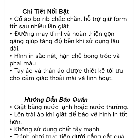
Chi Tiết Nổi Bật
• Cổ áo bo rib chắc chắn, hỗ trợ giữ form
tốt sau nhiều lần giặt.
• Đường may tỉ mỉ và hoàn thiện gọn
gàng giúp tăng độ bền khi sử dụng lâu
dài.
• Hình in sắc nét, hạn chế bong tróc và
phai màu.
• Tay áo và thân áo được thiết kế tối ưu
cho cảm giác thoải mái và linh hoạt.
Hướng Dẫn Bảo Quản
• Giặt bằng nước lạnh hoặc nước thường.
• Lộn trái áo khi giặt để bảo vệ hình in tốt
hơn.
• Không sử dụng chất tẩy mạnh.
• Tránh phơi trực tiếp dưới nắng gắt quá