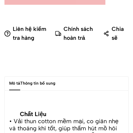
Liên hệ kiểm
Chính sách
Chia
tra hàng
hoàn trả
sẽ
Mô tả
Thông tin bổ sung
Chất Liệu
• Vải thun cotton mềm mại, co giãn nhẹ
và thoáng khí tốt, giúp thấm hút mồ hôi