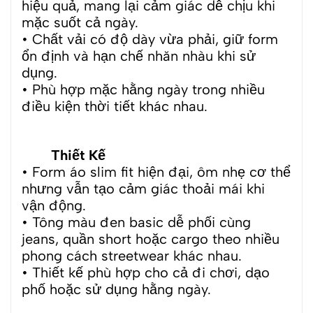
hiệu quả, mang lại cảm giác dễ chịu khi
mặc suốt cả ngày.
• Chất vải có độ dày vừa phải, giữ form
ổn định và hạn chế nhăn nhàu khi sử
dụng.
• Phù hợp mặc hằng ngày trong nhiều
điều kiện thời tiết khác nhau.
Thiết Kế
• Form áo slim fit hiện đại, ôm nhẹ cơ thể
nhưng vẫn tạo cảm giác thoải mái khi
vận động.
• Tông màu đen basic dễ phối cùng
jeans, quần short hoặc cargo theo nhiều
phong cách streetwear khác nhau.
• Thiết kế phù hợp cho cả đi chơi, dạo
phố hoặc sử dụng hằng ngày.