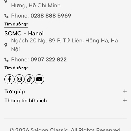
Hưng, Hồ Chí Minh
Phone:
0238 888 5969
Tìm đường
SCMC - Hanoi
Ngách 20 Ng. 89 P. Tứ Liên, Hồng Hà, Hà
Nội
Phone:
0907 322 822
Tìm đường
Trợ giúp
Thông tin hữu ích
© 2026 Saigon Classic. All Rights Reserved.