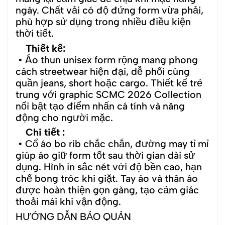
ngày. Chất vải có độ đứng form vừa phải,
phù hợp sử dụng trong nhiều điều kiện
thời tiết.
Thiết kế:
• Áo thun unisex form rộng mang phong
cách streetwear hiện đại, dễ phối cùng
quần jeans, short hoặc cargo. Thiết kế trẻ
trung với graphic SCMC 2026 Collection
nổi bật tạo điểm nhấn cá tính và năng
động cho người mặc.
Chi tiết :
• Cổ áo bo rib chắc chắn, đường may tỉ mỉ
giúp áo giữ form tốt sau thời gian dài sử
dụng. Hình in sắc nét với độ bền cao, hạn
chế bong tróc khi giặt. Tay áo và thân áo
được hoàn thiện gọn gàng, tạo cảm giác
thoải mái khi vận động.
HƯỚNG DẪN BẢO QUẢN