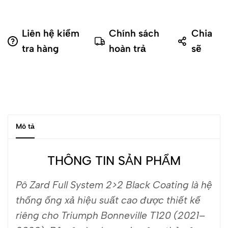
Liên hệ kiểm
Chính sách
Chia
tra hàng
hoàn trả
sẽ
Mô tả
THÔNG TIN SẢN PHẨM
Pô Zard Full System 2>2 Black Coating là hệ
thống ống xả hiệu suất cao được thiết kế
riêng cho Triumph Bonneville T120 (2021–