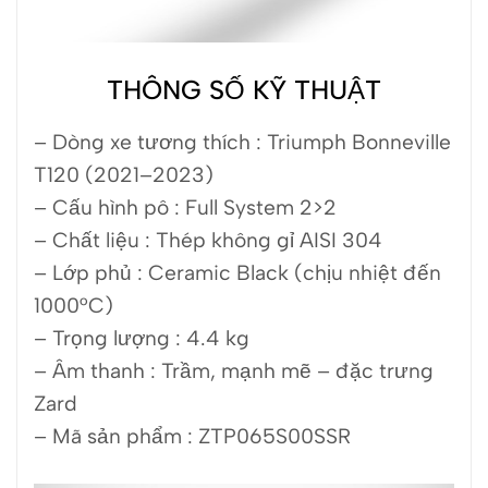
THÔNG SỐ KỸ THUẬT
– Dòng xe tương thích : Triumph Bonneville
T120 (2021–2023)
– Cấu hình pô : Full System 2>2
– Chất liệu : Thép không gỉ AISI 304
– Lớp phủ : Ceramic Black (chịu nhiệt đến
1000°C)
– Trọng lượng : 4.4 kg
– Âm thanh : Trầm, mạnh mẽ – đặc trưng
Zard
– Mã sản phẩm : ZTP065S00SSR