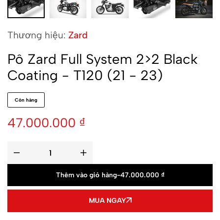
Thương hiệu:
Zard
Pô Zard Full System 2>2 Black
Coating - T120 (21 - 23)
Còn hàng
47.000.000
₫
Thêm vào giỏ hàng
-
47.000.000
₫
MUA NGAY