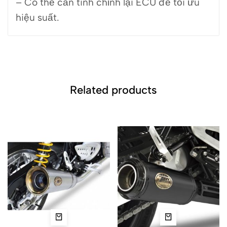
– Có thể cần tinh chỉnh lại ECU để tối ưu
hiệu suất.
Related products