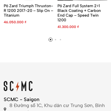
Pô Zard Triumph Thruxton-
Pô Zard Full System 2>1
R 1200 2017-20 – Slip On –
Black Coating + Carbon
Titanium
End Cap – Speed Twin
1200
46.050.000
₫
41.300.000
₫
SCMC - Saigon
8 Đường số 1C, Khu dân cư Trung Sơn, Bình