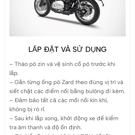
LẮP ĐẶT VÀ SỬ DỤNG
– Tháo pô zin và vệ sinh cổ pô trước khi
lắp.
– Gắn từng ống pô Zard theo đúng vị trí và
siết chặt các điểm nối bằng bulông đi kèm.
– Đảm bảo tất cả các mối nối kín khí,
không bị rò rỉ.
– Sau khi lắp xong, khởi động xe để kiểm
tra âm thanh và độ ổn định.