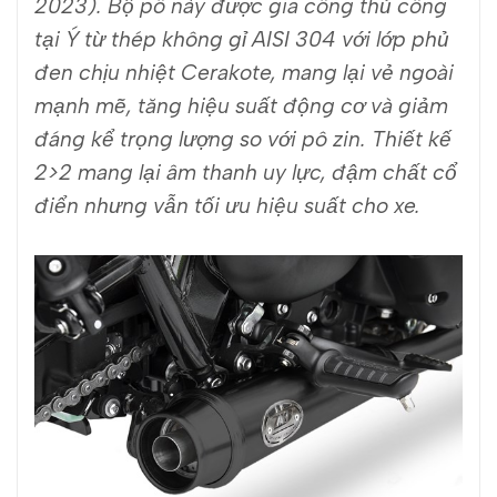
2023). Bộ pô này được gia công thủ công
tại Ý từ thép không gỉ AISI 304 với lớp phủ
đen chịu nhiệt Cerakote, mang lại vẻ ngoài
mạnh mẽ, tăng hiệu suất động cơ và giảm
đáng kể trọng lượng so với pô zin. Thiết kế
2>2 mang lại âm thanh uy lực, đậm chất cổ
điển nhưng vẫn tối ưu hiệu suất cho xe.