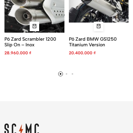
Pô Zard Scrambler 1200
Pô Zard BMW GS1250
Slip On – Inox
Titanium Version
28.960.000
₫
20.400.000
₫