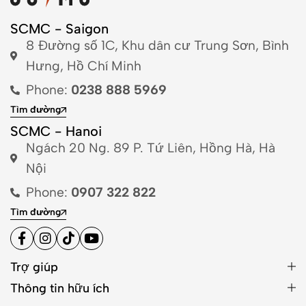
SCMC - Saigon
8 Đường số 1C, Khu dân cư Trung Sơn, Bình
Hưng, Hồ Chí Minh
Phone:
0238 888 5969
Tìm đường
SCMC - Hanoi
Ngách 20 Ng. 89 P. Tứ Liên, Hồng Hà, Hà
Nội
Phone:
0907 322 822
Tìm đường
Trợ giúp
Thông tin hữu ích