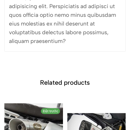
adipisicing elit. Perspiciatis ad adipisci ut
quos officia optio nemo minus quibusdam
eius molestias ex nihil deserunt at
voluptatibus delectus labore possimus,
aliquam praesentium?
Related products
Đặt trước