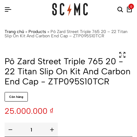
0
Trang chủ
»
Products
»
Pô Zard Street Triple 765 20 – 22 Titan
Slip On Kit And Carbon End Cap – ZTP095S10TCR
Pô Zard Street Triple 765 20 -
22 Titan Slip On Kit And Carbon
End Cap - ZTP095S10TCR
Còn hàng
25.000.000
₫