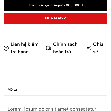
Thêm vào giỏ hàng
-
25.000.000
₫
MUA NGAY
Liên hệ kiểm
Chính sách
Chia
tra hàng
hoàn trả
sẽ
Mô tả
Lorem, ipsum dolor sit amet consectetur