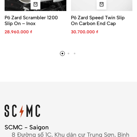
Pô Zard Scrambler 1200
Pô Zard Speed Twin Slip
Slip On – Inox
On Carbon End Cap
28.960.000
₫
30.700.000
₫
SCMC - Saigon
8 Đường số 1C, Khu dân cư Trung Sơn, Bình