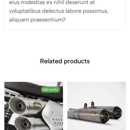
eius molestias ex nihil deserunt at
voluptatibus delectus labore possimus,
aliquam praesentium?
Related products
Đặt trước