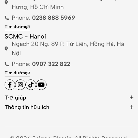
Hưng, Hồ Chí Minh
Phone:
0238 888 5969
Tìm đường
SCMC - Hanoi
Ngách 20 Ng. 89 P. Tứ Liên, Hồng Hà, Hà
Nội
Phone:
0907 322 822
Tìm đường
Trợ giúp
Thông tin hữu ích