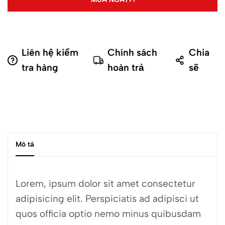
Liên hệ kiểm
Chính sách
Chia
tra hàng
hoàn trả
sẽ
Mô tả
Lorem, ipsum dolor sit amet consectetur
adipisicing elit. Perspiciatis ad adipisci ut
quos officia optio nemo minus quibusdam