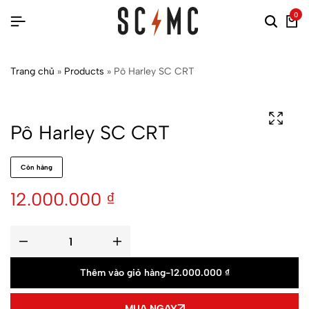
0
Trang chủ
»
Products
»
Pô Harley SC CRT
Pô Harley SC CRT
Còn hàng
12.000.000
₫
Thêm vào giỏ hàng
-
12.000.000
₫
MUA NGAY