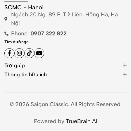
SCMC - Hanoi
Ngách 20 Ng. 89 P. Tứ Liên, Hồng Hà, Hà
Nội
Phone:
0907 322 822
Tìm đường
Trợ giúp
Thông tin hữu ích
© 2026 Saigon Classic. All Rights Reserved.
Powered by
TrueBrain AI