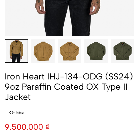
Iron Heart IHJ-134-ODG (SS24)
9oz Paraffin Coated OX Type II
Jacket
Còn hàng
9.500.000
₫