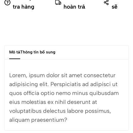
tra hàng
hoàn trả
sẽ
Mô tả
Thông tin bổ sung
Lorem, ipsum dolor sit amet consectetur
adipisicing elit. Perspiciatis ad adipisci ut
quos officia optio nemo minus quibusdam
eius molestias ex nihil deserunt at
voluptatibus delectus labore possimus,
aliquam praesentium?