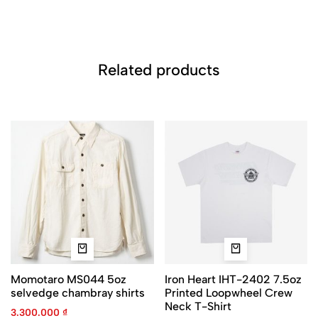
Related products
Momotaro MS044 5oz
Iron Heart IHT-2402 7.5oz
selvedge chambray shirts
Printed Loopwheel Crew
Neck T-Shirt
3.300.000
₫