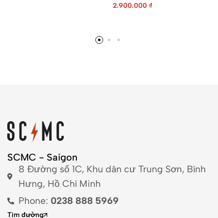
2.900.000
₫
SCMC - Saigon
8 Đường số 1C, Khu dân cư Trung Sơn, Bình
Hưng, Hồ Chí Minh
Phone:
0238 888 5969
Tìm đường