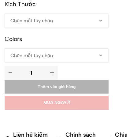
Kích Thước
Colors
Thêm vào giỏ hàng
MUA NGAY
Liên hệ kiểm
Chính sách
Chia