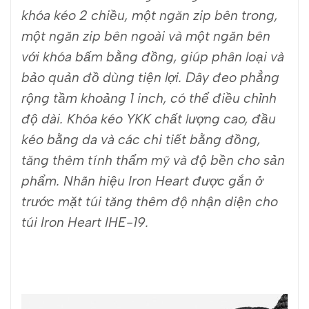
khóa kéo 2 chiều, một ngăn zip bên trong,
một ngăn zip bên ngoài và một ngăn bên
với khóa bấm bằng đồng, giúp phân loại và
bảo quản đồ dùng tiện lợi. Dây đeo phẳng
rộng tầm khoảng 1 inch, có thể điều chỉnh
độ dài. Khóa kéo YKK chất lượng cao, đầu
kéo bằng da và các chi tiết bằng đồng,
tăng thêm tính thẩm mỹ và độ bền cho sản
phẩm. Nhãn hiệu Iron Heart được gắn ở
trước mặt túi tăng thêm độ nhận diện cho
túi Iron Heart IHE-19.