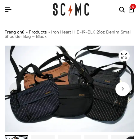
0
Trang chủ
»
Products
»
Iron Heart IHE-19-BLK 21oz Denim Small
Shoulder Bag – Black