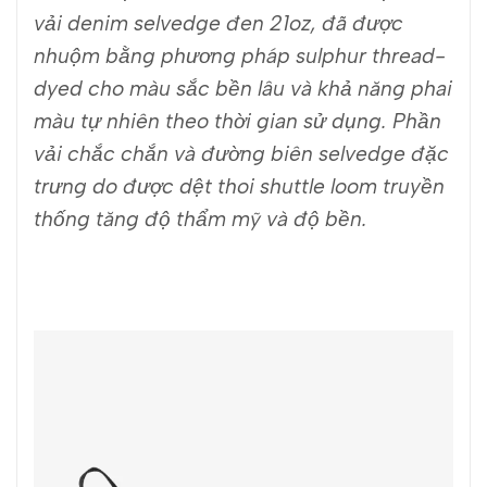
vải denim selvedge đen 21oz, đã được
nhuộm bằng phương pháp sulphur thread-
dyed cho màu sắc bền lâu và khả năng phai
màu tự nhiên theo thời gian sử dụng. Phần
vải chắc chắn và đường biên selvedge đặc
trưng do được dệt thoi shuttle loom truyền
thống tăng độ thẩm mỹ và độ bền.