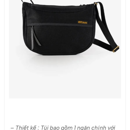
– Thiết kế : Túi bao gồm 1 ngăn chính với