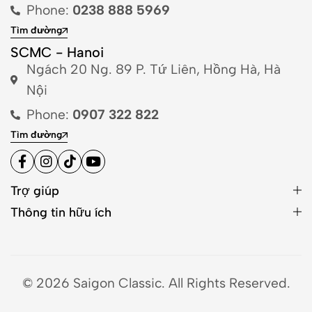
Phone:
0238 888 5969
Tìm đường
SCMC - Hanoi
Ngách 20 Ng. 89 P. Tứ Liên, Hồng Hà, Hà
Nội
Phone:
0907 322 822
Tìm đường
Trợ giúp
Thông tin hữu ích
© 2026 Saigon Classic. All Rights Reserved.