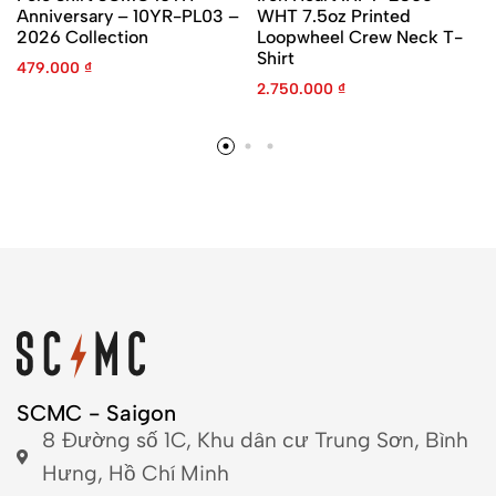
Anniversary – 10YR-PL03 –
WHT 7.5oz Printed
2026 Collection
Loopwheel Crew Neck T-
Shirt
479.000
₫
2.750.000
₫
SCMC - Saigon
8 Đường số 1C, Khu dân cư Trung Sơn, Bình
Hưng, Hồ Chí Minh