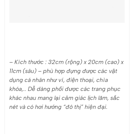
– Kích thước : 32cm (rộng) x 20cm (cao) x
11cm (sâu) – phù hợp đựng được các vật
dụng cá nhân như ví, điện thoại, chìa
khóa,.. Dễ dàng phối được các trang phục
khác nhau mang lại cảm giác lịch lãm, sắc
nét và có hơi hướng “đô thị” hiện đại.