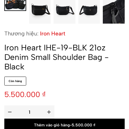
Thương hiệu:
Iron Heart
Iron Heart IHE-19-BLK 21oz
Denim Small Shoulder Bag -
Black
Còn hàng
5.500.000
₫
Thêm vào giỏ hàng
-
5.500.000
₫