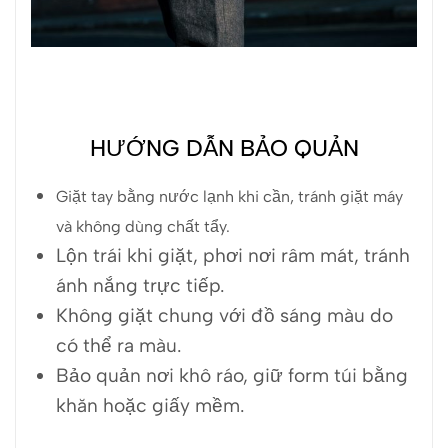
HƯỚNG DẪN BẢO QUẢN
Giặt tay bằng nước lạnh khi cần, tránh giặt máy
và không dùng chất tẩy.
Lộn trái khi giặt, phơi nơi râm mát, tránh
ánh nắng trực tiếp.
Không giặt chung với đồ sáng màu do
có thể ra màu.
Bảo quản nơi khô ráo, giữ form túi bằng
khăn hoặc giấy mềm.