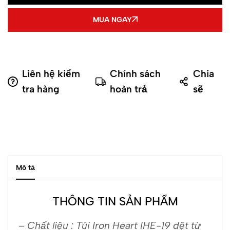
MUA NGAY
Liên hệ kiểm
Chính sách
Chia
tra hàng
hoàn trả
sẽ
Mô tả
THÔNG TIN SẢN PHẨM
– Chất liệu : Túi Iron Heart IHE-19 dệt từ