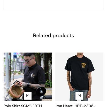
Related products
Polo Shirt SCMC 10TH
Iron Heart IHPT-2306-