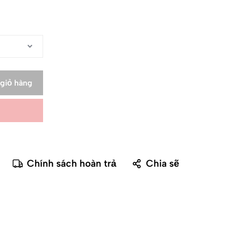
giỏ hàng
Chính sách hoàn trả
Chia sẽ