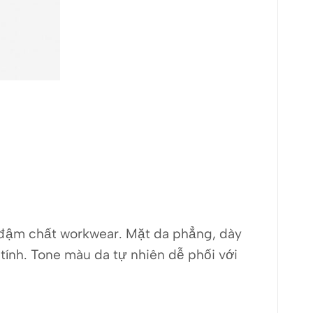
và đậm chất workwear. Mặt da phẳng, dày
ính. Tone màu da tự nhiên dễ phối với