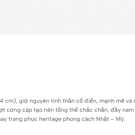
(~4,4 cm), giữ nguyên tinh thần cổ điển, mạnh mẽ 
ợt cứng cáp tạo nên tổng thể chắc chắn, đầy nam t
hay trang phục heritage phong cách Nhật – Mỹ.