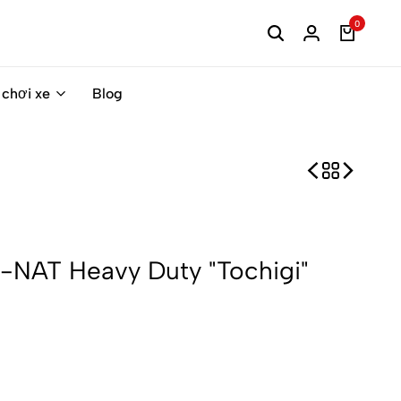
0
 chơi xe
Blog
0-NAT Heavy Duty "Tochigi"