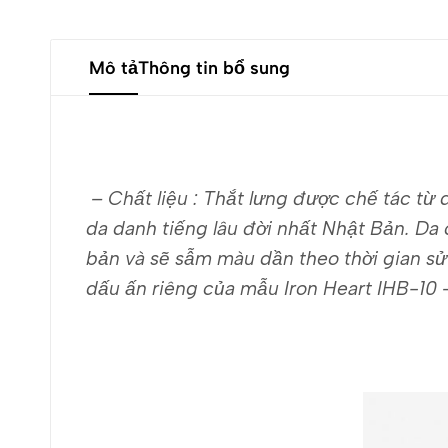
Mô tả
Thông tin bổ sung
– Chất liệu : Thắt lưng được chế tác từ
da danh tiếng lâu đời nhất Nhật Bản. Da
bản và sẽ sẫm màu dần theo thời gian s
dấu ấn riêng của mẫu Iron Heart IHB-10