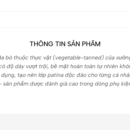
THÔNG TIN SẢN PHẨM
 da bò thuộc thực vật (vegetable-tanned) của xưở
 có độ dày vượt trội, bề mặt hoàn toàn tự nhiên 
ử dụng, tạo nên lớp patina độc đáo cho từng cá nh
 – sản phẩm được đánh giá cao trong dòng phụ kiệ