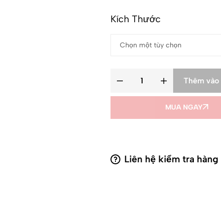
Kích Thước
Thêm vào 
MUA NGAY
Liên hệ kiểm tra hàng