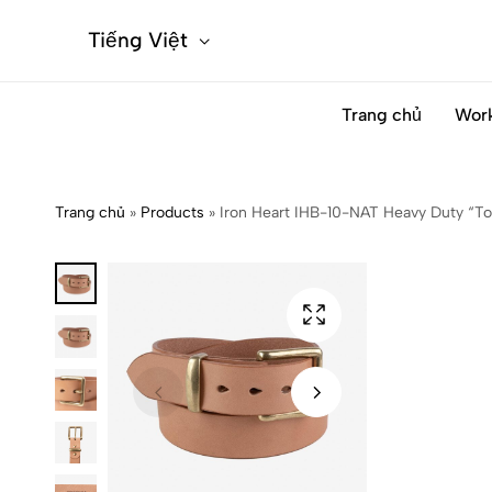
Tiếng Việt
Trang chủ
Wor
Trang chủ
»
Products
»
Iron Heart IHB-10-NAT Heavy Duty “Toc