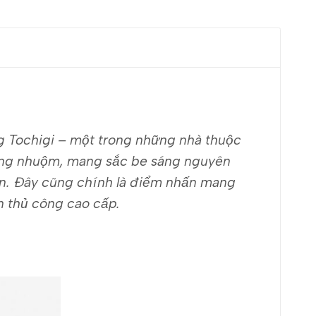
ng Tochigi – một trong những nhà thuộc
không nhuộm, mang sắc be sáng nguyên
ân. Đây cũng chính là điểm nhấn mang
n thủ công cao cấp.