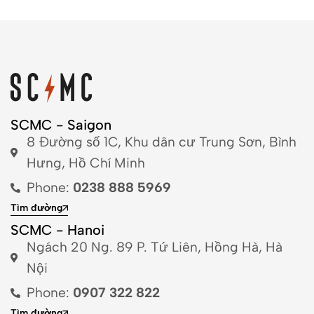
SCMC - Saigon
8 Đường số 1C, Khu dân cư Trung Sơn, Bình
Hưng, Hồ Chí Minh
Phone:
0238 888 5969
Tìm đường
SCMC - Hanoi
Ngách 20 Ng. 89 P. Tứ Liên, Hồng Hà, Hà
Nội
Phone:
0907 322 822
Tìm đường