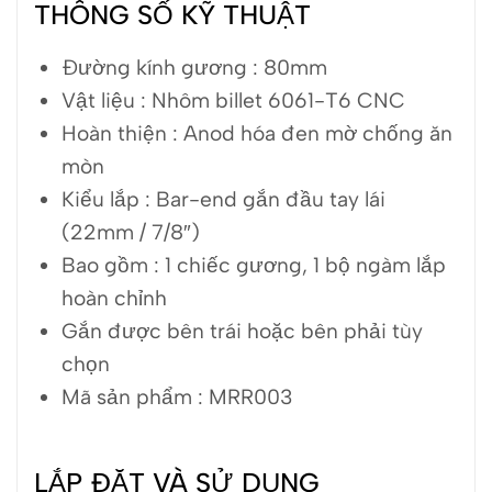
THÔNG SỐ KỸ THUẬT
Đường kính gương : 80mm
Vật liệu : Nhôm billet 6061-T6 CNC
Hoàn thiện : Anod hóa đen mờ chống ăn
mòn
Kiểu lắp : Bar-end gắn đầu tay lái
(22mm / 7/8″)
Bao gồm : 1 chiếc gương, 1 bộ ngàm lắp
hoàn chỉnh
Gắn được bên trái hoặc bên phải tùy
chọn
Mã sản phẩm : MRR003
LẮP ĐẶT VÀ SỬ DỤNG