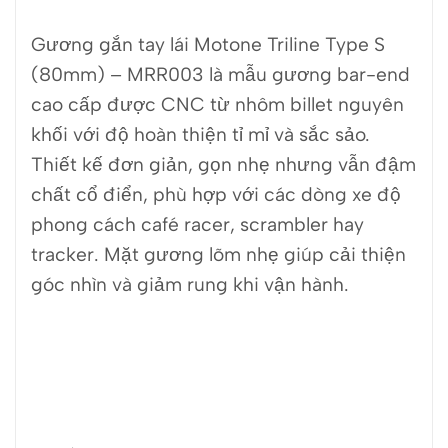
Gương gắn tay lái Motone Triline Type S
(80mm) – MRR003 là mẫu gương bar-end
cao cấp được CNC từ nhôm billet nguyên
khối với độ hoàn thiện tỉ mỉ và sắc sảo.
Thiết kế đơn giản, gọn nhẹ nhưng vẫn đậm
chất cổ điển, phù hợp với các dòng xe độ
phong cách café racer, scrambler hay
tracker. Mặt gương lõm nhẹ giúp cải thiện
góc nhìn và giảm rung khi vận hành.