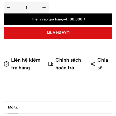
Thêm vào giỏ hàng
-
4.100.000
₫
MUA NGAY
Liên hệ kiểm
Chính sách
Chia
tra hàng
hoàn trả
sẽ
Mô tả