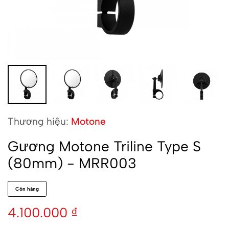
Thương hiệu:
Motone
Gương Motone Triline Type S
(80mm) - MRR003
Còn hàng
4.100.000
₫