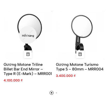
Hết hàng
Gương Motone Triline
Gương Motone Turismo
Billet Bar End Mirror –
Type S – 80mm – MRR004
Type R (E-Mark) – MRR001
3.400.000
₫
4.100.000
₫