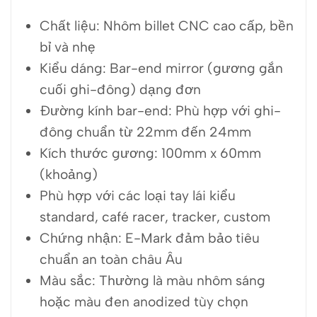
Chất liệu: Nhôm billet CNC cao cấp, bền
bỉ và nhẹ
Kiểu dáng: Bar-end mirror (gương gắn
cuối ghi-đông) dạng đơn
Đường kính bar-end: Phù hợp với ghi-
đông chuẩn từ 22mm đến 24mm
Kích thước gương: 100mm x 60mm
(khoảng)
Phù hợp với các loại tay lái kiểu
standard, café racer, tracker, custom
Chứng nhận: E-Mark đảm bảo tiêu
chuẩn an toàn châu Âu
Màu sắc: Thường là màu nhôm sáng
hoặc màu đen anodized tùy chọn