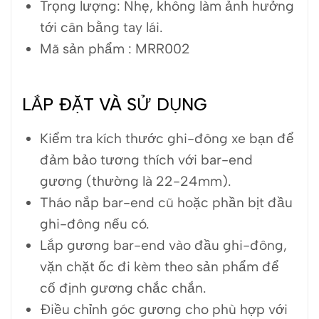
Trọng lượng: Nhẹ, không làm ảnh hưởng
tới cân bằng tay lái.
Mã sản phẩm : MRR002
LẮP ĐẶT VÀ SỬ DỤNG
Kiểm tra kích thước ghi-đông xe bạn để
đảm bảo tương thích với bar-end
gương (thường là 22-24mm).
Tháo nắp bar-end cũ hoặc phần bịt đầu
ghi-đông nếu có.
Lắp gương bar-end vào đầu ghi-đông,
vặn chặt ốc đi kèm theo sản phẩm để
cố định gương chắc chắn.
Điều chỉnh góc gương cho phù hợp với