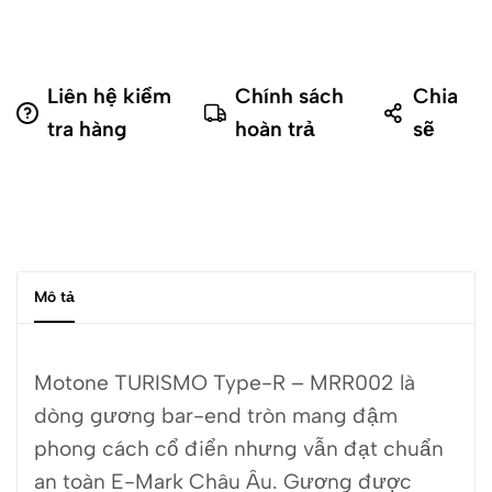
Liên hệ kiểm
Chính sách
Chia
tra hàng
hoàn trả
sẽ
Mô tả
Motone TURISMO Type-R – MRR002 là
dòng gương bar-end tròn mang đậm
phong cách cổ điển nhưng vẫn đạt chuẩn
an toàn E-Mark Châu Âu. Gương được