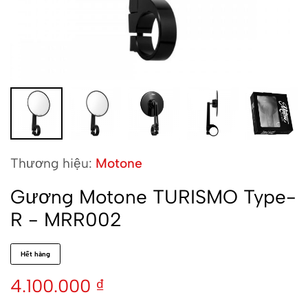
Thương hiệu:
Motone
Gương Motone TURISMO Type-
R - MRR002
Hết hàng
4.100.000
₫