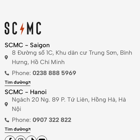
SCMC - Saigon
8 Đường số 1C, Khu dân cư Trung Sơn, Bình
Hưng, Hồ Chí Minh
Phone:
0238 888 5969
Tìm đường
SCMC - Hanoi
Ngách 20 Ng. 89 P. Tứ Liên, Hồng Hà, Hà
Nội
Phone:
0907 322 822
Tìm đường