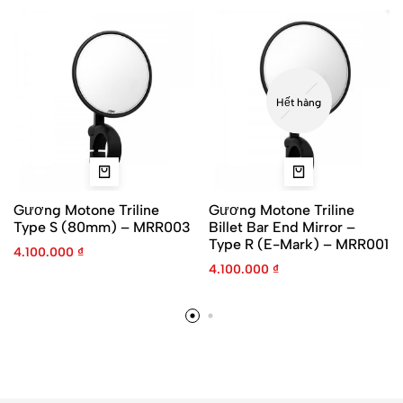
Hết hàng
Gương Motone Triline
Gương Motone Triline
Type S (80mm) – MRR003
Billet Bar End Mirror –
Type R (E-Mark) – MRR001
4.100.000
₫
4.100.000
₫