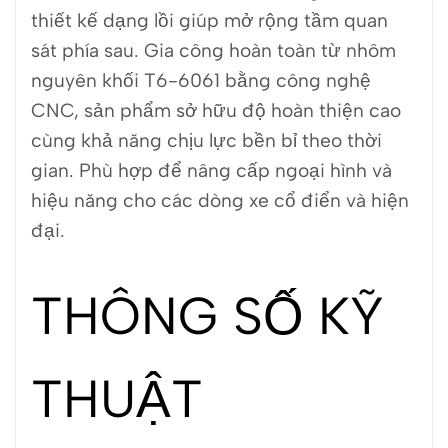
thiết kế dạng lồi giúp mở rộng tầm quan
sát phía sau. Gia công hoàn toàn từ nhôm
nguyên khối T6-6061 bằng công nghệ
CNC, sản phẩm sở hữu độ hoàn thiện cao
cùng khả năng chịu lực bền bỉ theo thời
gian. Phù hợp để nâng cấp ngoại hình và
hiệu năng cho các dòng xe cổ điển và hiện
đại.
THÔNG SỐ KỸ
THUẬT