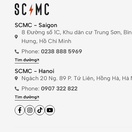
SCMC - Saigon
8 Đường số 1C, Khu dân cư Trung Sơn, Bì
Hưng, Hồ Chí Minh
Phone:
0238 888 5969
Tìm đường
SCMC - Hanoi
Ngách 20 Ng. 89 P. Tứ Liên, Hồng Hà, Hà 
Phone:
0907 322 822
Tìm đường