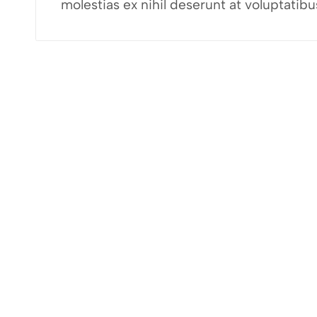
molestias ex nihil deserunt at voluptati