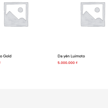
o Gold
Da yên Luimoto
₫
5.000.000
₫