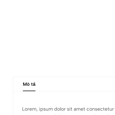
Mô tả
Lorem, ipsum dolor sit amet consectetur a