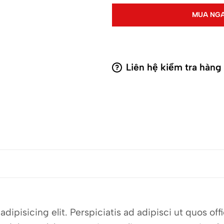
MUA NG
Liên hệ kiểm tra hàng
dipisicing elit. Perspiciatis ad adipisci ut quos o