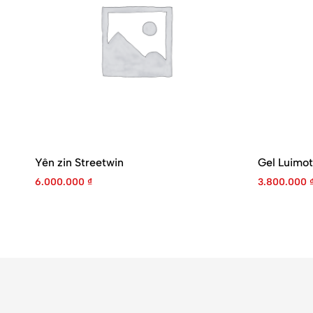
Yên zin Streetwin
Gel Luimot
6.000.000
₫
3.800.000