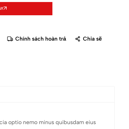
AY
Chính sách hoàn trả
Chia sẽ
fficia optio nemo minus quibusdam eius