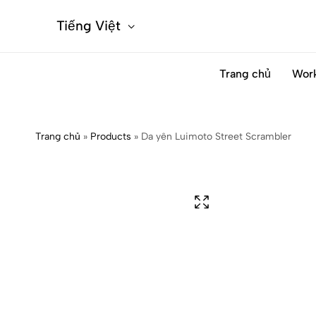
Tiếng Việt
Trang chủ
Wor
Trang chủ
»
Products
»
Da yên Luimoto Street Scrambler