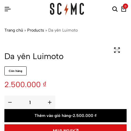
0
Trang chủ
»
Products
»
Da yên Luimoto
Da yên Luimoto
Còn hàng
2.500.000
₫
Thêm vào giỏ hàng
-
2.500.000
₫
MUA NGAY