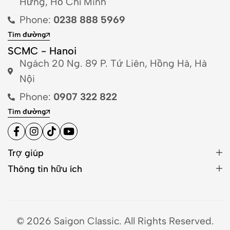
Hưng, Hồ Chí Minh
Phone:
0238 888 5969
Tìm đường
SCMC - Hanoi
Ngách 20 Ng. 89 P. Tứ Liên, Hồng Hà, Hà
Nội
Phone:
0907 322 822
Tìm đường
Trợ giúp
Thông tin hữu ích
© 2026 Saigon Classic. All Rights Reserved.