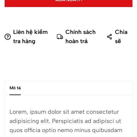
Liên hệ kiểm
Chính sách
Chia
tra hàng
hoàn trả
sẽ
Mô tả
Lorem, ipsum dolor sit amet consectetur
adipisicing elit. Perspiciatis ad adipisci ut
quos officia optio nemo minus quibusdam