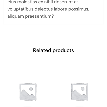
eius molestias ex nihil deserunt at
voluptatibus delectus labore possimus,
aliquam praesentium?
Related products