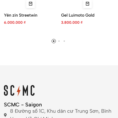
Yên zin Streetwin
Gel Luimoto Gold
6.000.000
₫
3.800.000
₫
SCMC - Saigon
8 Đường số 1C, Khu dân cư Trung Sơn, Bình