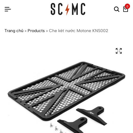
0
Trang chủ
»
Products
»
Che két nước Motone KNS002