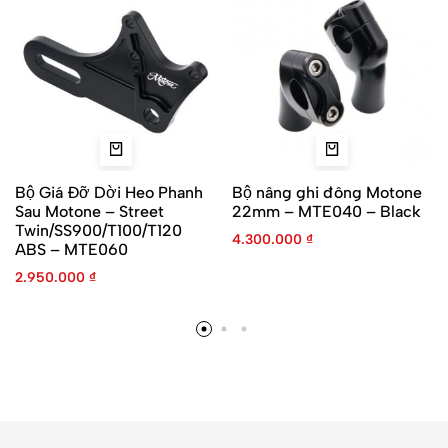
Bộ Giá Đỡ Dời Heo Phanh
Bộ nâng ghi đông Motone
Sau Motone – Street
22mm – MTE040 – Black
Twin/SS900/T100/T120
4.300.000
₫
ABS – MTE060
2.950.000
₫