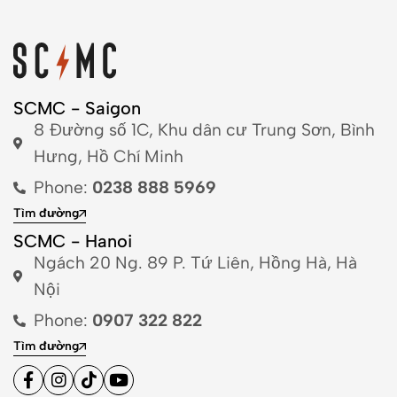
SCMC - Saigon
8 Đường số 1C, Khu dân cư Trung Sơn, Bình
Hưng, Hồ Chí Minh
Phone:
0238 888 5969
Tìm đường
SCMC - Hanoi
Ngách 20 Ng. 89 P. Tứ Liên, Hồng Hà, Hà
Nội
Phone:
0907 322 822
Tìm đường