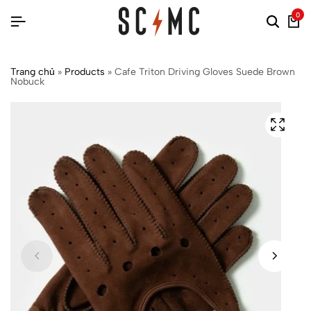
0
Trang chủ
»
Products
»
Cafe Triton Driving Gloves Suede Brown
Nobuck