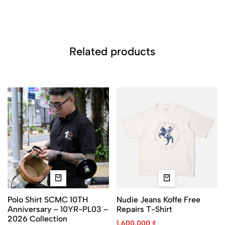
Related products
Polo Shirt SCMC 10TH
Nudie Jeans Koffe Free
Anniversary – 10YR-PL03 –
Repairs T-Shirt
2026 Collection
1.600.000
₫