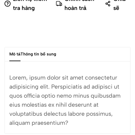
tra hàng
hoàn trả
sẽ
Mô tả
Thông tin bổ sung
Lorem, ipsum dolor sit amet consectetur
adipisicing elit. Perspiciatis ad adipisci ut
quos officia optio nemo minus quibusdam
eius molestias ex nihil deserunt at
voluptatibus delectus labore possimus,
aliquam praesentium?