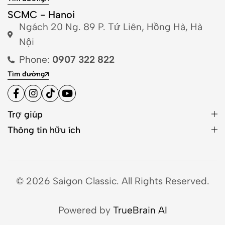
SCMC - Hanoi
Ngách 20 Ng. 89 P. Tứ Liên, Hồng Hà, Hà
Nội
Phone:
0907 322 822
Tìm đường
Trợ giúp
Thông tin hữu ích
© 2026 Saigon Classic. All Rights Reserved.
Powered by
TrueBrain AI