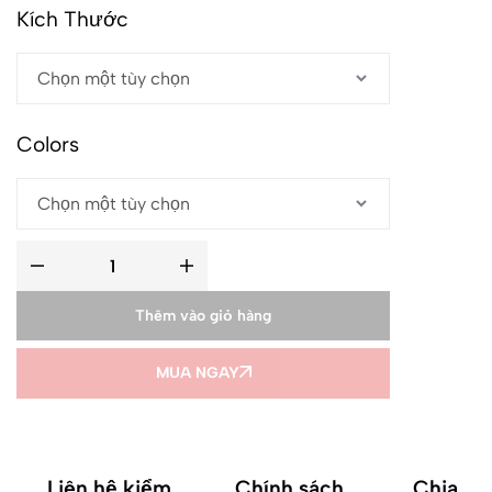
Kích Thước
Colors
Thêm vào giỏ hàng
MUA NGAY
Liên hệ kiểm
Chính sách
Chia