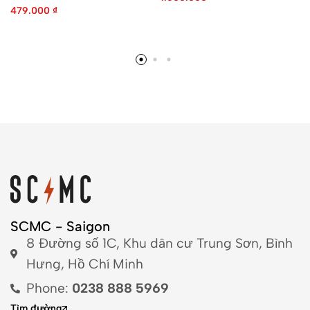
479.000
₫
SCMC - Saigon
8 Đường số 1C, Khu dân cư Trung Sơn, Bình
Hưng, Hồ Chí Minh
Phone:
0238 888 5969
Tìm đường