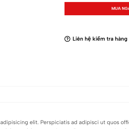
MUA NG
Liên hệ kiểm tra hàng
dipisicing elit. Perspiciatis ad adipisci ut quos o