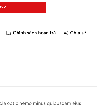
AY
Chính sách hoàn trả
Chia sẽ
fficia optio nemo minus quibusdam eius