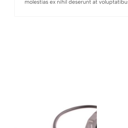
molestias ex nihil deserunt at voluptati