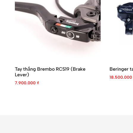
Tay thắng Brembo RCS19 (Brake
Beringer t
Lever)
18.500.00
7.900.000
₫