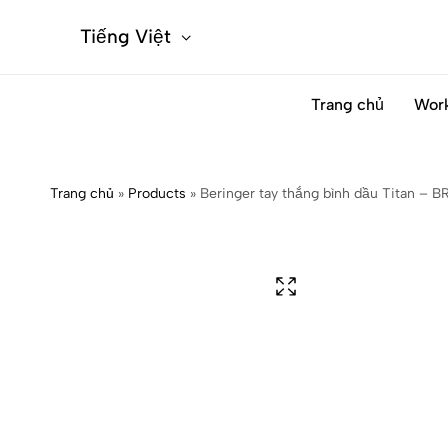
Tiếng Việt
Trang chủ
Wor
Trang chủ
»
Products
»
Beringer tay thắng bình dầu Titan – 