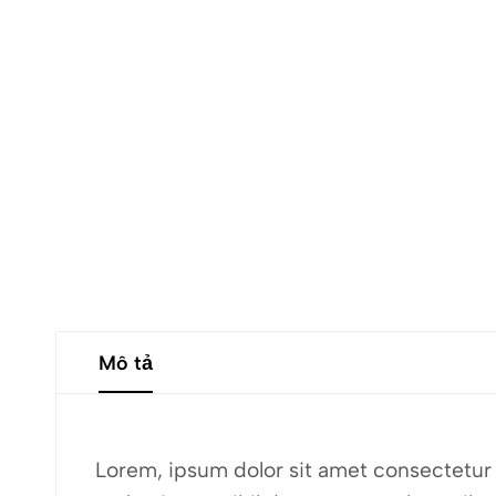
Mô tả
Lorem, ipsum dolor sit amet consectetur a