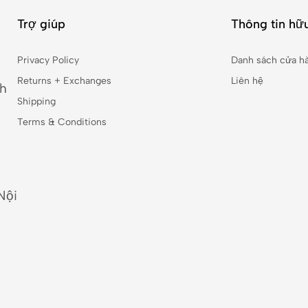
Trợ giúp
Thông tin hữu
Privacy Policy
Danh sách cửa h
Returns + Exchanges
Liên hệ
nh
Shipping
Terms & Conditions
Nội