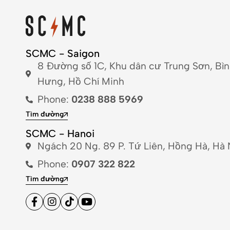
SCMC - Saigon
8 Đường số 1C, Khu dân cư Trung Sơn, Bì
Hưng, Hồ Chí Minh
Phone:
0238 888 5969
Tìm đường
SCMC - Hanoi
Ngách 20 Ng. 89 P. Tứ Liên, Hồng Hà, Hà 
Phone:
0907 322 822
Tìm đường