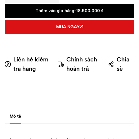
Thêm vào giỏ hàng
-
18.500.000
₫
MUA NGAY
Liên hệ kiểm
Chính sách
Chia
tra hàng
hoàn trả
sẽ
Mô tả