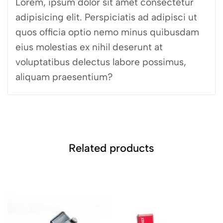
Lorem, ipsum dolor sit amet consectetur
adipisicing elit. Perspiciatis ad adipisci ut
quos officia optio nemo minus quibusdam
eius molestias ex nihil deserunt at
voluptatibus delectus labore possimus,
aliquam praesentium?
Related products