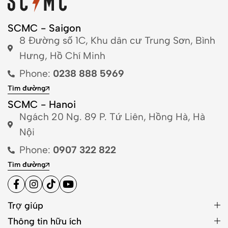
SCMC - Saigon
8 Đường số 1C, Khu dân cư Trung Sơn, Bình
Hưng, Hồ Chí Minh
Phone:
0238 888 5969
Tìm đường
SCMC - Hanoi
Ngách 20 Ng. 89 P. Tứ Liên, Hồng Hà, Hà
Nội
Phone:
0907 322 822
Tìm đường
Trợ giúp
Thông tin hữu ích