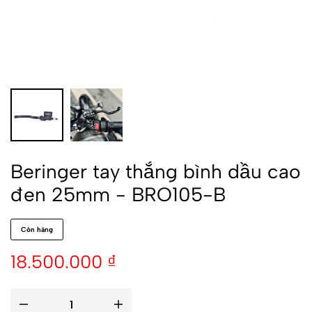
Beringer tay thắng bình dầu cao
đen 25mm - BRO105-B
Còn hàng
18.500.000
₫