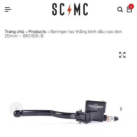
0
Trang chủ
»
Products
»
Beringer tay thắng bình dầu cao đen
25mm – BRO105-B