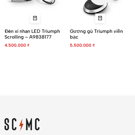
Đèn xi nhan LED Triumph
Gương gù Triumph viền
Scrolling – A9838177
bạc
4.500.000
₫
5.500.000
₫