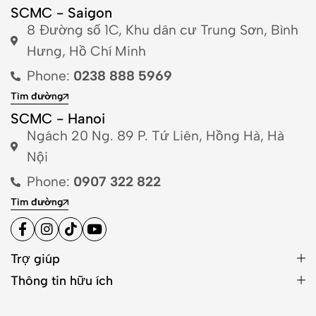
SCMC - Saigon
8 Đường số 1C, Khu dân cư Trung Sơn, Bình
Hưng, Hồ Chí Minh
Phone:
0238 888 5969
Tìm đường
SCMC - Hanoi
Ngách 20 Ng. 89 P. Tứ Liên, Hồng Hà, Hà
Nội
Phone:
0907 322 822
Tìm đường
Trợ giúp
Thông tin hữu ích