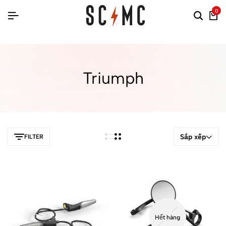
0
Triumph
Sắp xếp
FILTER
Hết hàng