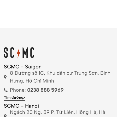
SCMC - Saigon
8 Đường số 1C, Khu dân cư Trung Sơn, Bình
Hưng, Hồ Chí Minh
Phone:
0238 888 5969
Tìm đường
SCMC - Hanoi
Ngách 20 Ng. 89 P. Tứ Liên, Hồng Hà, Hà