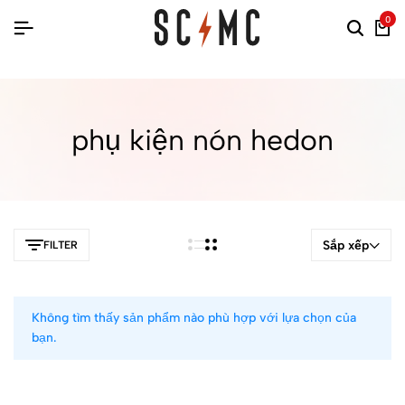
0
phụ kiện nón hedon
Sắp xếp
FILTER
Không tìm thấy sản phẩm nào phù hợp với lựa chọn của
bạn.