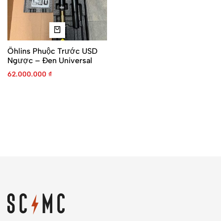
Öhlins Phuộc Trước USD
Ngược – Đen Universal
62.000.000
₫