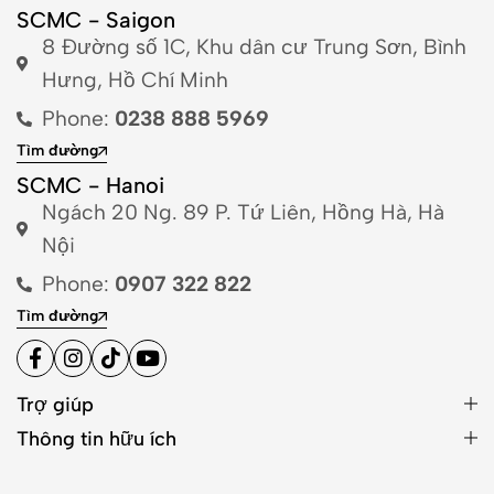
SCMC - Saigon
8 Đường số 1C, Khu dân cư Trung Sơn, Bình
Hưng, Hồ Chí Minh
Phone:
0238 888 5969
Tìm đường
SCMC - Hanoi
Ngách 20 Ng. 89 P. Tứ Liên, Hồng Hà, Hà
Nội
Phone:
0907 322 822
Tìm đường
Trợ giúp
Thông tin hữu ích