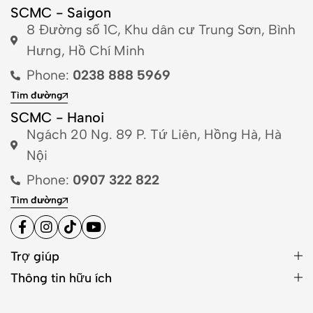
SCMC - Saigon
8 Đường số 1C, Khu dân cư Trung Sơn, Bình
Hưng, Hồ Chí Minh
Phone:
0238 888 5969
Tìm đường
SCMC - Hanoi
Ngách 20 Ng. 89 P. Tứ Liên, Hồng Hà, Hà
Nội
Phone:
0907 322 822
Tìm đường
Trợ giúp
Thông tin hữu ích