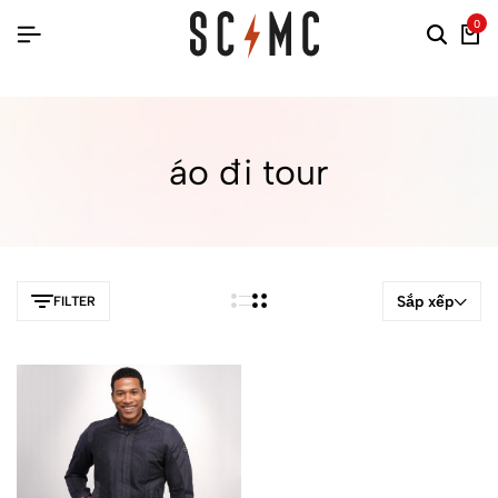
0
áo đi tour
Sắp xếp
FILTER