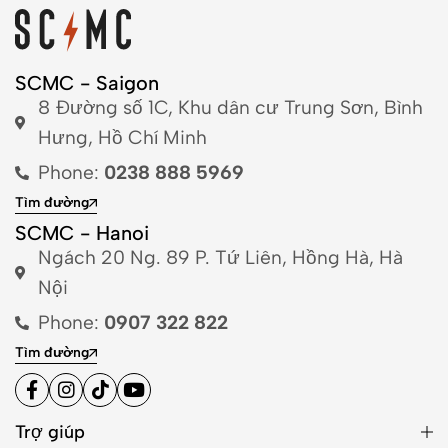
SCMC - Saigon
8 Đường số 1C, Khu dân cư Trung Sơn, Bình
Hưng, Hồ Chí Minh
Phone:
0238 888 5969
Tìm đường
SCMC - Hanoi
Ngách 20 Ng. 89 P. Tứ Liên, Hồng Hà, Hà
Nội
Phone:
0907 322 822
Tìm đường
Trợ giúp