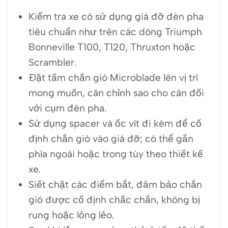
Kiểm tra xe có sử dụng giá đỡ đèn pha
tiêu chuẩn như trên các dòng Triumph
Bonneville T100, T120, Thruxton hoặc
Scrambler.
Đặt tấm chắn gió Microblade lên vị trí
mong muốn, căn chỉnh sao cho cân đối
với cụm đèn pha.
Sử dụng spacer và ốc vít đi kèm để cố
định chắn gió vào giá đỡ; có thể gắn
phía ngoài hoặc trong tùy theo thiết kế
xe.
Siết chặt các điểm bắt, đảm bảo chắn
gió được cố định chắc chắn, không bị
rung hoặc lỏng lẻo.