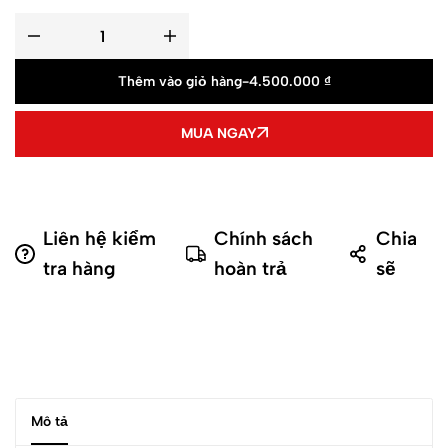
Thêm vào giỏ hàng
-
4.500.000
₫
MUA NGAY
Liên hệ kiểm
Chính sách
Chia
tra hàng
hoàn trả
sẽ
Mô tả