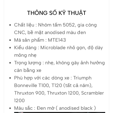
THÔNG SỐ KỸ THUẬT
Chất liệu : Nhôm tấm 5052, gia công
CNC, bề mặt anodised màu đen
Mã sản phẩm : MTE143
Kiểu dáng : Microblade nhỏ gọn, độ dày
mỏng nhẹ
Trọng lượng : nhẹ, không gây ảnh hưởng
cân bằng xe
Phù hợp với các dòng xe : Triumph
Bonneville T100, T120 (tất cả năm),
Thruxton 900, Thruxton 1200, Scrambler
1200
Màu sắc : Đen mờ ( anodised black )