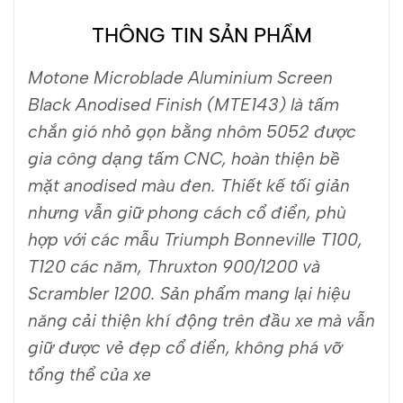
THÔNG TIN SẢN PHẨM
Motone Microblade Aluminium Screen
Black Anodised Finish (MTE143) là tấm
chắn gió nhỏ gọn bằng nhôm 5052 được
gia công dạng tấm CNC, hoàn thiện bề
mặt anodised màu đen. Thiết kế tối giản
nhưng vẫn giữ phong cách cổ điển, phù
hợp với các mẫu Triumph Bonneville T100,
T120 các năm, Thruxton 900/1200 và
Scrambler 1200.
Sản phẩm mang lại hiệu
năng cải thiện khí động trên đầu xe mà vẫn
giữ được vẻ đẹp cổ điển, không phá vỡ
tổng thể của xe