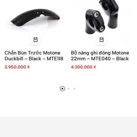
Chắn Bùn Trước Motone
Bộ nâng ghi đông Motone
Duckbill – Black – MTE118
22mm – MTE040 – Black
2.950.000
₫
4.300.000
₫