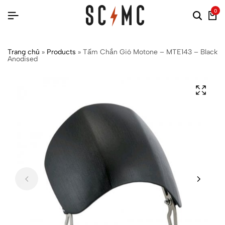
0
Trang chủ
»
Products
»
Tấm Chắn Gió Motone – MTE143 – Black
Anodised