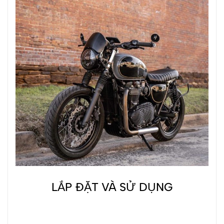
LẮP ĐẶT VÀ SỬ DỤNG