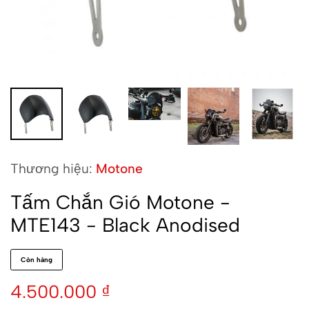
Thương hiệu:
Motone
Tấm Chắn Gió Motone -
MTE143 - Black Anodised
Còn hàng
4.500.000
₫