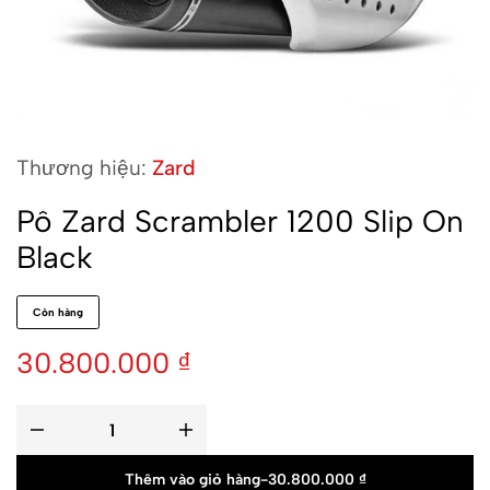
Thương hiệu:
Zard
Pô Zard Scrambler 1200 Slip On
Black
Còn hàng
30.800.000
₫
Thêm vào giỏ hàng
-
30.800.000
₫