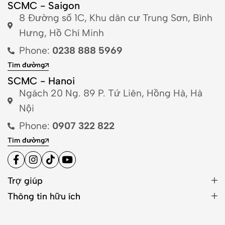
SCMC - Saigon
8 Đường số 1C, Khu dân cư Trung Sơn, Bình
Hưng, Hồ Chí Minh
Phone:
0238 888 5969
Tìm đường
SCMC - Hanoi
Ngách 20 Ng. 89 P. Tứ Liên, Hồng Hà, Hà
Nội
Phone:
0907 322 822
Tìm đường
Trợ giúp
Thông tin hữu ích