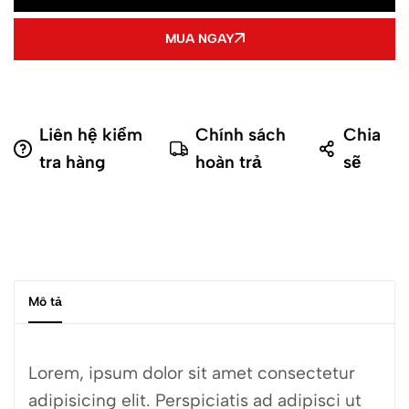
MUA NGAY
Liên hệ kiểm
Chính sách
Chia
tra hàng
hoàn trả
sẽ
Mô tả
Lorem, ipsum dolor sit amet consectetur
adipisicing elit. Perspiciatis ad adipisci ut