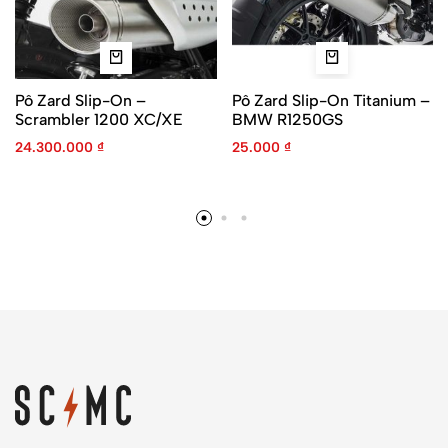
Pô Zard Slip-On –
Pô Zard Slip-On Titanium –
Scrambler 1200 XC/XE
BMW R1250GS
24.300.000
₫
25.000
₫