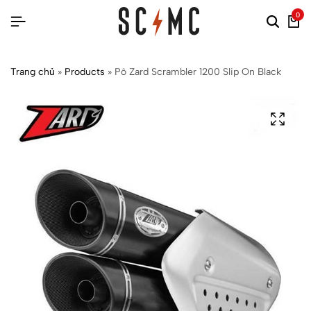
0
Trang chủ
»
Products
»
Pô Zard Scrambler 1200 Slip On Black