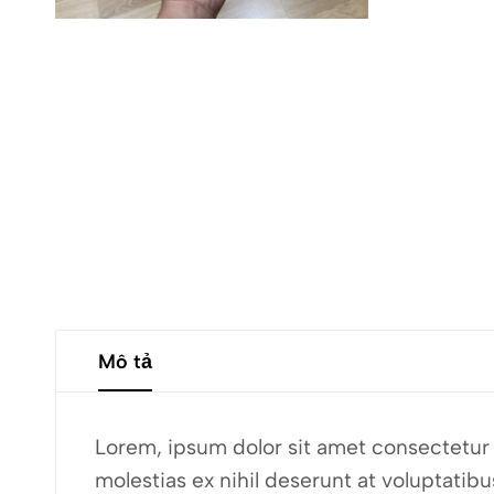
Mô tả
Lorem, ipsum dolor sit amet consectetur a
molestias ex nihil deserunt at voluptati