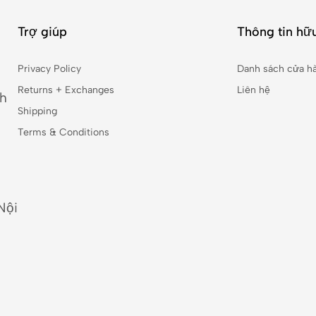
Trợ giúp
Thông tin hữu
Privacy Policy
Danh sách cửa h
Returns + Exchanges
Liên hệ
nh
Shipping
Terms & Conditions
Nội