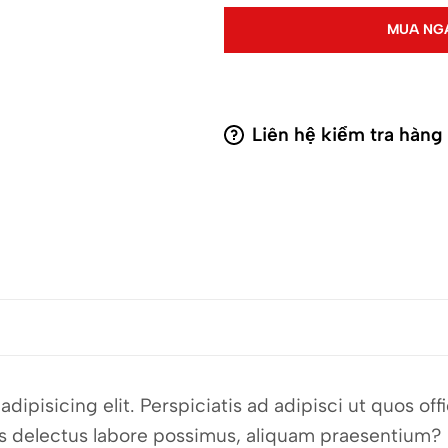
MUA NG
Liên hệ kiểm tra hàng
dipisicing elit. Perspiciatis ad adipisci ut quos o
bus delectus labore possimus, aliquam praesentium?