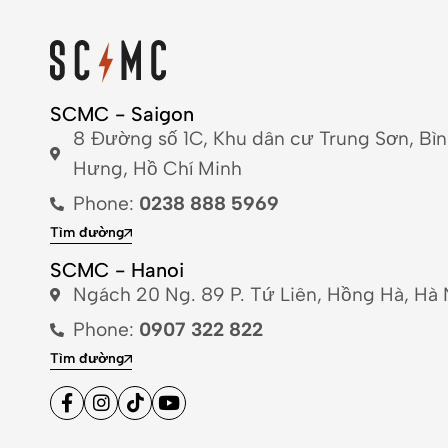
SCMC - Saigon
8 Đường số 1C, Khu dân cư Trung Sơn, Bì
Hưng, Hồ Chí Minh
Phone:
0238 888 5969
Tìm đường
SCMC - Hanoi
Ngách 20 Ng. 89 P. Tứ Liên, Hồng Hà, Hà 
Phone:
0907 322 822
Tìm đường