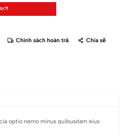
AY
Chính sách hoàn trả
Chia sẽ
fficia optio nemo minus quibusdam eius