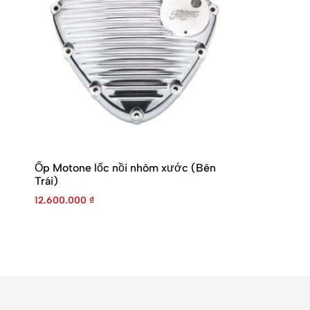
Ốp Motone lốc nồi nhôm xước (Bên
Trái)
12.600.000
₫