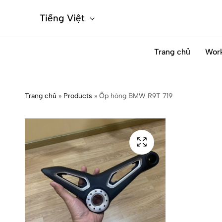
Tiếng Việt
Trang chủ
Wor
Trang chủ
»
Products
»
Ốp hông BMW R9T 719