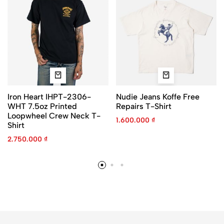
Iron Heart IHPT-2306-
Nudie Jeans Koffe Free
WHT 7.5oz Printed
Repairs T-Shirt
Loopwheel Crew Neck T-
1.600.000
₫
Shirt
2.750.000
₫