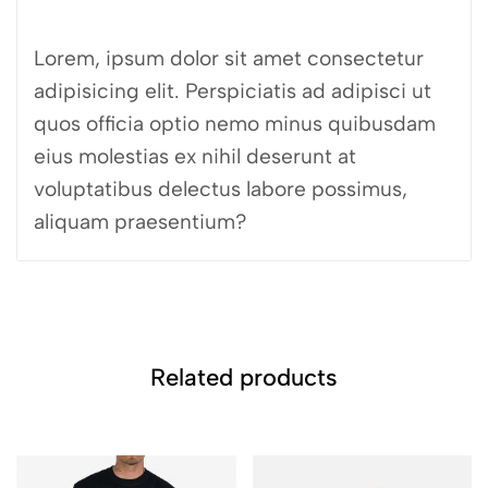
Lorem, ipsum dolor sit amet consectetur
adipisicing elit. Perspiciatis ad adipisci ut
quos officia optio nemo minus quibusdam
eius molestias ex nihil deserunt at
voluptatibus delectus labore possimus,
aliquam praesentium?
Related products