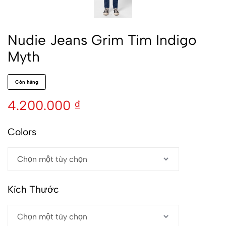
Nudie Jeans Grim Tim Indigo
Myth
Còn hàng
4.200.000
₫
Colors
Kích Thước