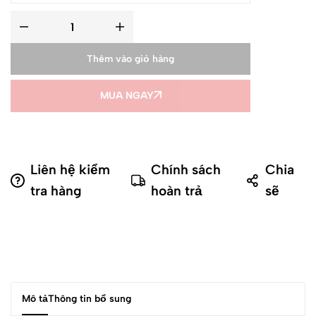
Thêm vào giỏ hàng
MUA NGAY
Liên hệ kiểm
Chính sách
Chia
tra hàng
hoàn trả
sẽ
Mô tả
Thông tin bổ sung