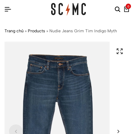
0
Trang chủ
»
Products
»
Nudie Jeans Grim Tim Indigo Myth