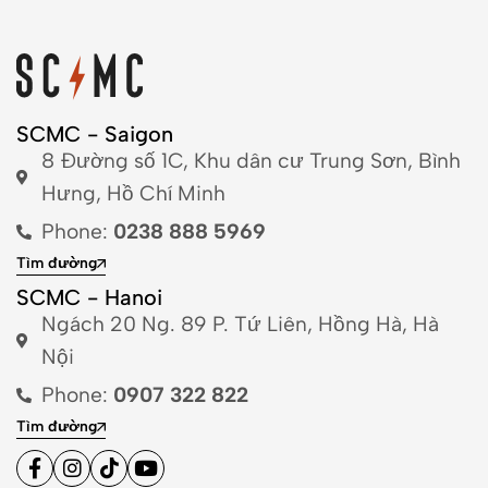
SCMC - Saigon
8 Đường số 1C, Khu dân cư Trung Sơn, Bình
Hưng, Hồ Chí Minh
Phone:
0238 888 5969
Tìm đường
SCMC - Hanoi
Ngách 20 Ng. 89 P. Tứ Liên, Hồng Hà, Hà
Nội
Phone:
0907 322 822
Tìm đường