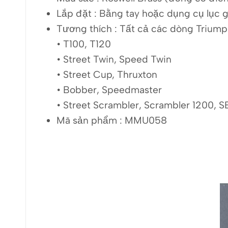
Lắp đặt :
Bằng tay hoặc dụng cụ lục g
Tương thích :
Tất cả các dòng Triump
• T100, T120
• Street Twin, Speed Twin
• Street Cup, Thruxton
• Bobber, Speedmaster
• Street Scrambler, Scrambler 1200, S
Mã sản phẩm : MMU058