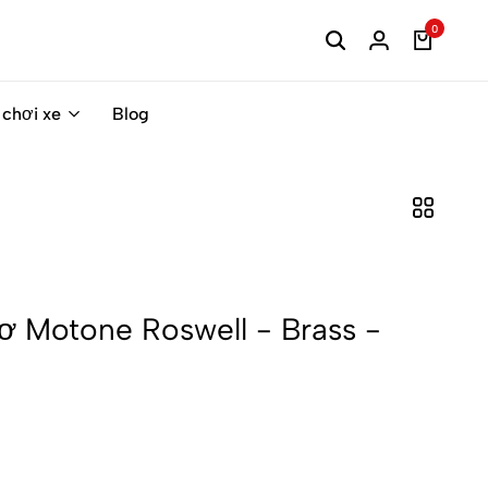
0
 chơi xe
Blog
 Motone Roswell - Brass -