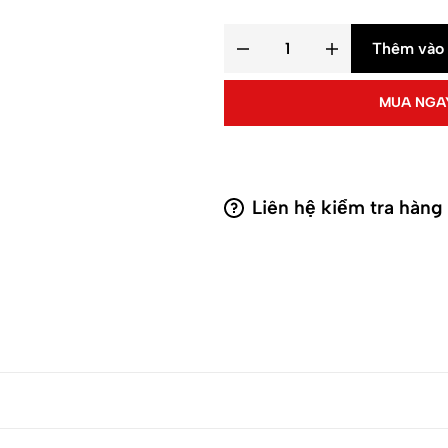
Thêm vào 
MUA NGA
Liên hệ kiểm tra hàng