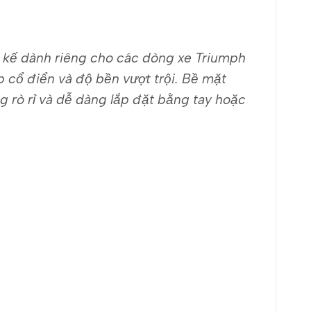
t kế dành riêng cho các dòng xe Triumph
cổ điển và độ bền vượt trội.
Bề mặt
 rò rỉ và dễ dàng lắp đặt bằng tay hoặc