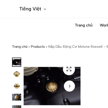
Tiếng Việt
Trang chủ
Wor
Trang chủ
»
Products
»
Nắp Dầu Động Cơ Motone Roswell –