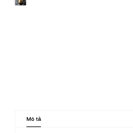
Mô tả