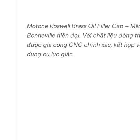
Motone Roswell Brass Oil Filler Cap – 
Bonneville hiện đại.
Với chất liệu đồng 
được gia công CNC chính xác, kết hợp vớ
dụng cụ lục giác.