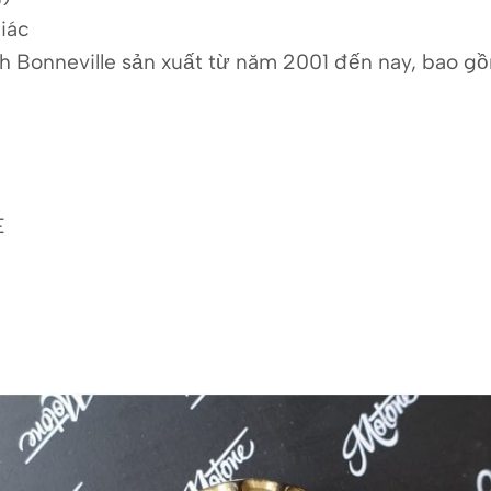
iác
h Bonneville sản xuất từ năm 2001 đến nay, bao gồ
E