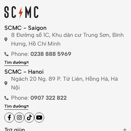
SCMC - Saigon
8 Đường số 1C, Khu dân cư Trung Sơn, Bình
Hưng, Hồ Chí Minh
Phone:
0238 888 5969
Tìm đường
SCMC - Hanoi
Ngách 20 Ng. 89 P. Tứ Liên, Hồng Hà, Hà
Nội
Phone:
0907 322 822
Tìm đường
Trợ giúp