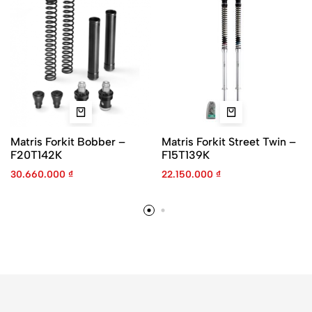
Matris Forkit Bobber –
Matris Forkit Street Twin –
F20T142K
F15T139K
30.660.000
₫
22.150.000
₫