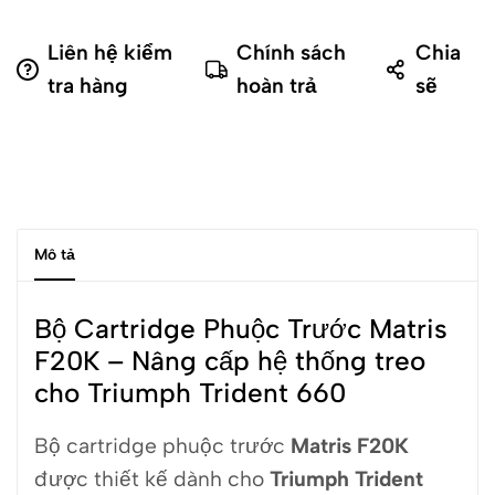
Liên hệ kiểm
Chính sách
Chia
tra hàng
hoàn trả
sẽ
Mô tả
Bộ Cartridge Phuộc Trước Matris
F20K – Nâng cấp hệ thống treo
cho Triumph Trident 660
Bộ cartridge phuộc trước
Matris F20K
được thiết kế dành cho
Triumph Trident