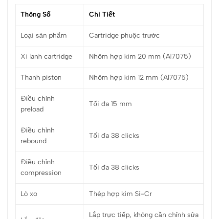
Thông Số
Chi Tiết
Loại sản phẩm
Cartridge phuộc trước
Xi lanh cartridge
Nhôm hợp kim 20 mm (Al7075)
Thanh piston
Nhôm hợp kim 12 mm (Al7075)
Điều chỉnh
Tối đa 15 mm
preload
Điều chỉnh
Tối đa 38 clicks
rebound
Điều chỉnh
Tối đa 38 clicks
compression
Lò xo
Thép hợp kim Si-Cr
Lắp trực tiếp, không cần chỉnh sửa