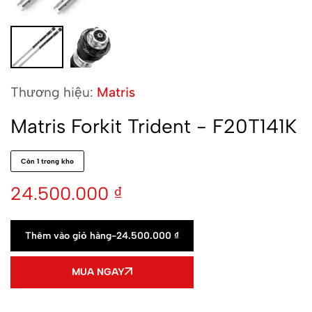
Thương hiệu:
Matris
Matris Forkit Trident - F20T141K
Còn 1 trong kho
24.500.000
₫
Thêm vào giỏ hàng
-
24.500.000
₫
MUA NGAY