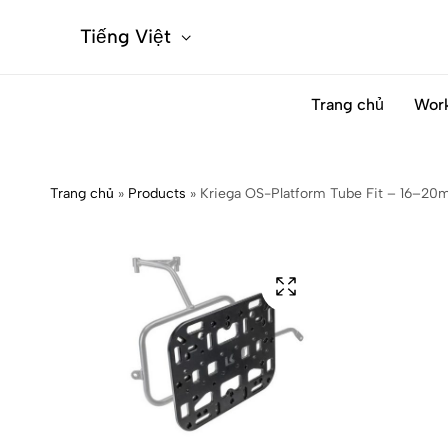
Tiếng Việt
Trang chủ
Wor
Trang chủ
»
Products
»
Kriega OS-Platform Tube Fit – 16–2