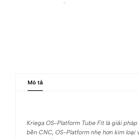
Mô tả
Kriega OS-Platform Tube Fit là giải phá
bền CNC, OS-Platform nhẹ hơn kim loại và