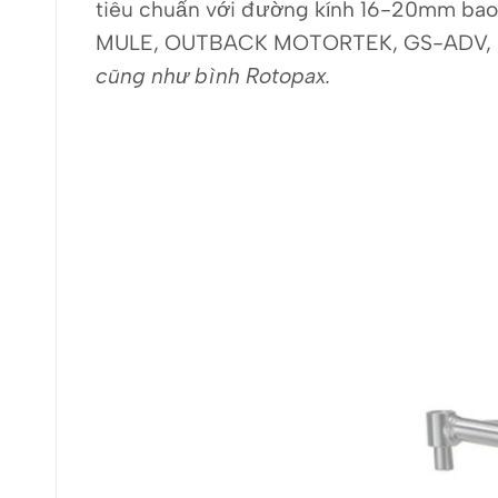
tiêu chuẩn với đường kính 16-20mm 
MULE, OUTBACK MOTORTEK, GS-ADV,
cũng như bình Rotopax.