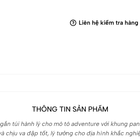
Liên hệ kiểm tra hàng
THÔNG TIN SẢN PHẨM
p gắn túi hành lý cho mô tô adventure với khung pa
 chịu va đập tốt, lý tưởng cho địa hình khắc nghiệt