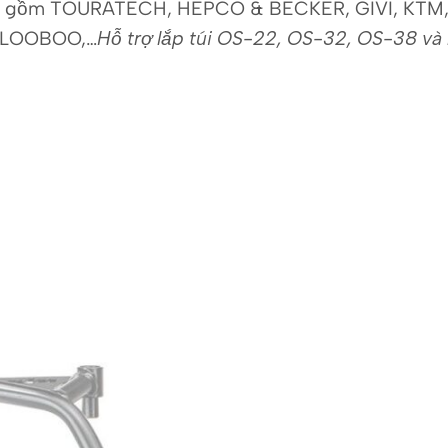
bao gồm TOURATECH, HEPCO & BECKER, GIVI, K
 LOOBOO,…
Hỗ trợ lắp túi OS-22, OS-32, OS-38 và 