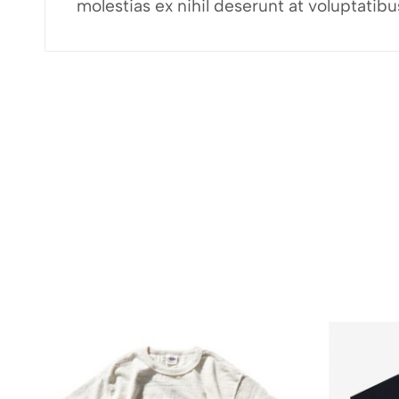
molestias ex nihil deserunt at voluptati