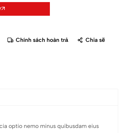
Y
Chính sách hoàn trả
Chia sẽ
fficia optio nemo minus quibusdam eius