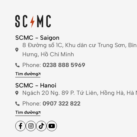
SCMC - Saigon
8 Đường số 1C, Khu dân cư Trung Sơn, Bì
Hưng, Hồ Chí Minh
Phone:
0238 888 5969
Tìm đường
SCMC - Hanoi
Ngách 20 Ng. 89 P. Tứ Liên, Hồng Hà, Hà 
Phone:
0907 322 822
Tìm đường