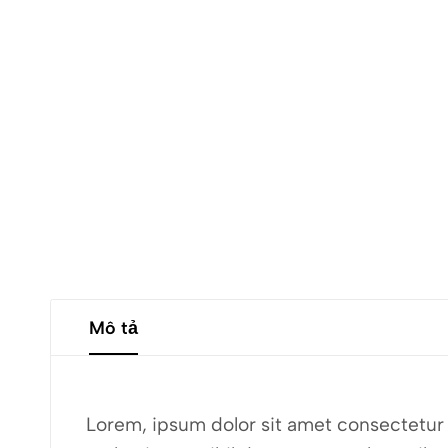
Mô tả
Lorem, ipsum dolor sit amet consectetur a