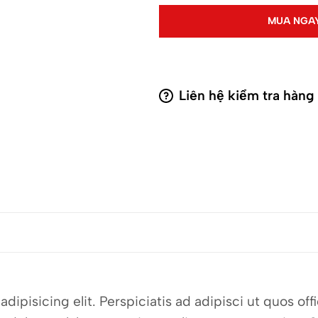
MUA NGA
Liên hệ kiểm tra hàng
dipisicing elit. Perspiciatis ad adipisci ut quos o