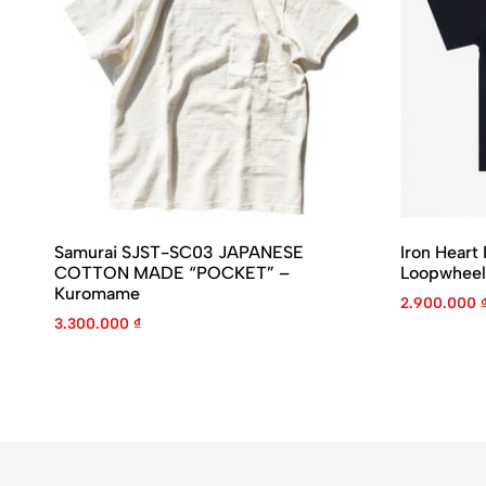
Samurai SJST-SC03 JAPANESE
Iron Heart
COTTON MADE “POCKET” –
Loopwheel
Kuromame
2.900.000
3.300.000
₫