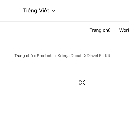
Tiếng Việt
Trang chủ
Wor
Trang chủ
»
Products
»
Kriega Ducati XDiavel Fit Kit