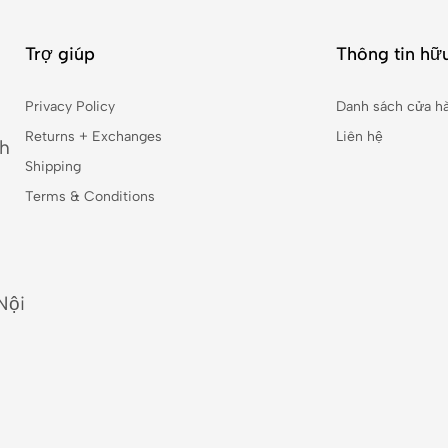
Trợ giúp
Thông tin hữu
Privacy Policy
Danh sách cửa h
Returns + Exchanges
Liên hệ
nh
Shipping
Terms & Conditions
Nội