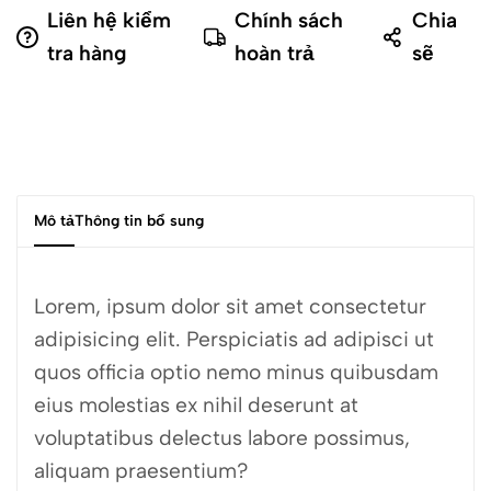
Liên hệ kiểm
Chính sách
Chia
tra hàng
hoàn trả
sẽ
Mô tả
Thông tin bổ sung
Lorem, ipsum dolor sit amet consectetur
adipisicing elit. Perspiciatis ad adipisci ut
quos officia optio nemo minus quibusdam
eius molestias ex nihil deserunt at
voluptatibus delectus labore possimus,
aliquam praesentium?