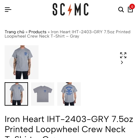
0
Trang chủ
»
Products
»
Iron Heart IHT-2403-GRY 7.5oz Printed
Loopwheel Crew Neck T-Shirt – Gray
Iron Heart IHT-2403-GRY 7.5oz
Printed Loopwheel Crew Neck