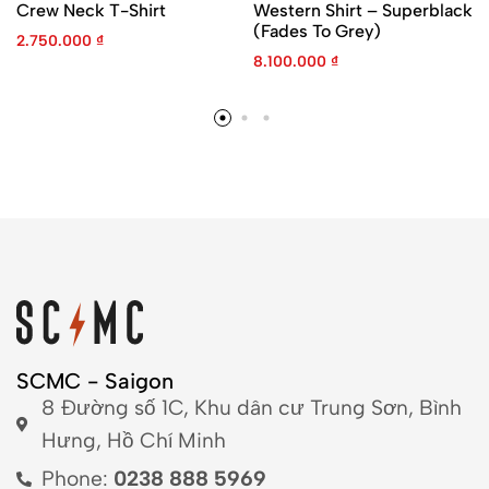
Crew Neck T-Shirt
Western Shirt – Superblack
(Fades To Grey)
2.750.000
₫
8.100.000
₫
SCMC - Saigon
8 Đường số 1C, Khu dân cư Trung Sơn, Bình
Hưng, Hồ Chí Minh
Phone:
0238 888 5969