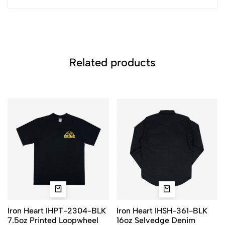
Related products
Iron Heart IHPT-2304-BLK
Iron Heart IHSH-361-BLK
7.5oz Printed Loopwheel
16oz Selvedge Denim