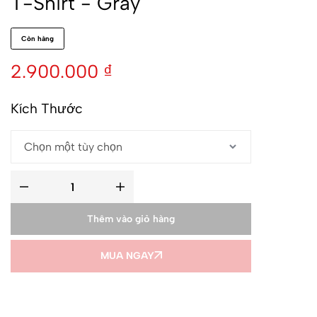
T-Shirt - Gray
Còn hàng
2.900.000
₫
Kích Thước
Thêm vào giỏ hàng
MUA NGAY