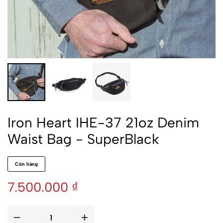
Iron Heart IHE-37 21oz Denim
Waist Bag - SuperBlack
Còn hàng
7.500.000
₫