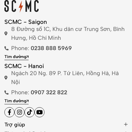
SCMC - Saigon
8 Đường số 1C, Khu dân cư Trung Sơn, Bình
Hưng, Hồ Chí Minh
Phone:
0238 888 5969
Tìm đường
SCMC - Hanoi
Ngách 20 Ng. 89 P. Tứ Liên, Hồng Hà, Hà
Nội
Phone:
0907 322 822
Tìm đường
Trợ giúp