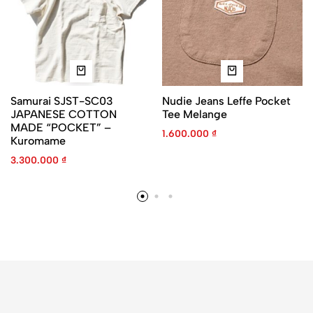
Samurai SJST-SC03
Nudie Jeans Leffe Pocket
JAPANESE COTTON
Tee Melange
MADE “POCKET” –
1.600.000
₫
Kuromame
3.300.000
₫