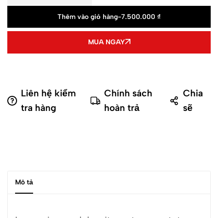
Thêm vào giỏ hàng
-
7.500.000
₫
MUA NGAY
Liên hệ kiểm
Chính sách
Chia
tra hàng
hoàn trả
sẽ
Mô tả