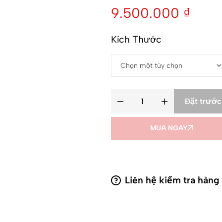
9.500.000
₫
Kích Thước
Đặt trước
MUA NGAY
Liên hệ kiểm tra hàng