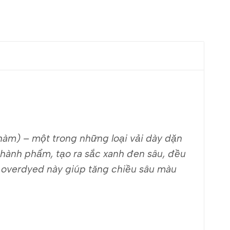
hàm) – một trong những loại vải dày dặn
thành phẩm, tạo ra sắc xanh đen sâu, đều
 overdyed này giúp tăng chiều sâu màu