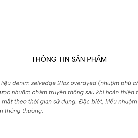
THÔNG TIN SẢN PHẨM
t liệu denim selvedge 21oz overdyed (nhuộm phủ c
 được nhuộm chàm truyền thống sau khi hoàn thiện 
 mắt theo thời gian sử dụng. Đặc biệt, kiểu nhuộm
àm thông thường.