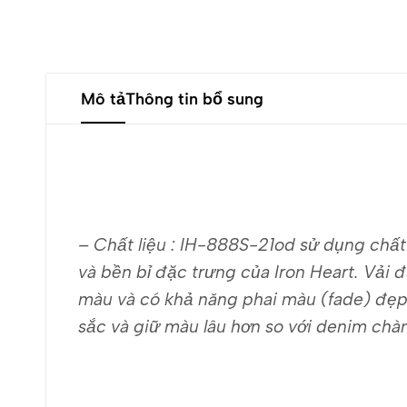
Mô tả
Thông tin bổ sung
– Chất liệu : IH-888S-21od sử dụng chấ
và bền bỉ đặc trưng của Iron Heart. Vải
màu và có khả năng phai màu (fade) đẹp
sắc và giữ màu lâu hơn so với denim ch