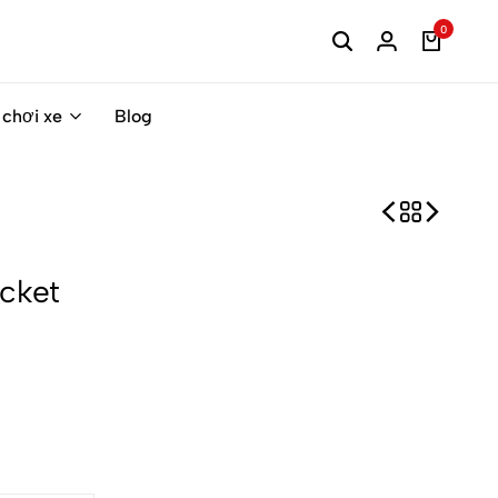
0
 chơi xe
Blog
cket