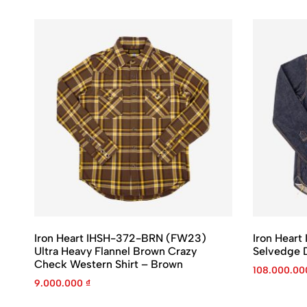
Iron Heart IHSH-372-BRN (FW23)
Iron Heart
Ultra Heavy Flannel Brown Crazy
Selvedge D
Check Western Shirt – Brown
108.000.0
9.000.000
₫