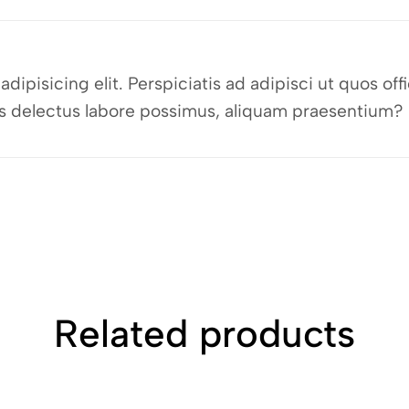
dipisicing elit. Perspiciatis ad adipisci ut quos o
bus delectus labore possimus, aliquam praesentium?
Related products