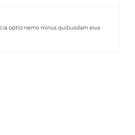
fficia optio nemo minus quibusdam eius