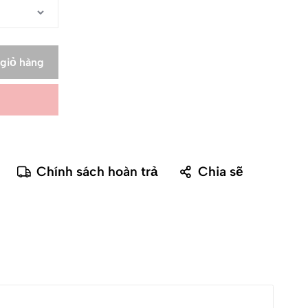
giỏ hàng
Chính sách hoàn trả
Chia sẽ