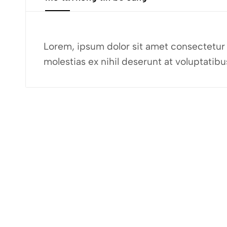
Lorem, ipsum dolor sit amet consectetur a
molestias ex nihil deserunt at voluptati