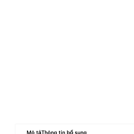
Mô tả
Thông tin bổ sung