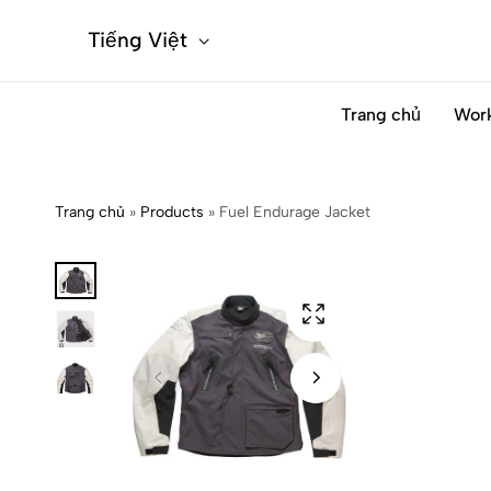
Tiếng Việt
Trang chủ
Wor
Trang chủ
»
Products
»
Fuel Endurage Jacket