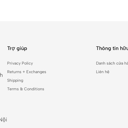
Trợ giúp
Thông tin hữu
Privacy Policy
Danh sách cửa h
Returns + Exchanges
Liên hệ
nh
Shipping
Terms & Conditions
Nội