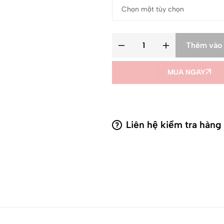
Thêm vào 
MUA NGAY
Liên hệ kiểm tra hàng