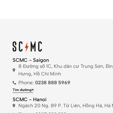
SCMC - Saigon
8 Đường số 1C, Khu dân cư Trung Sơn, Bì
Hưng, Hồ Chí Minh
Phone:
0238 888 5969
Tìm đường
SCMC - Hanoi
Ngách 20 Ng. 89 P. Tứ Liên, Hồng Hà, Hà 