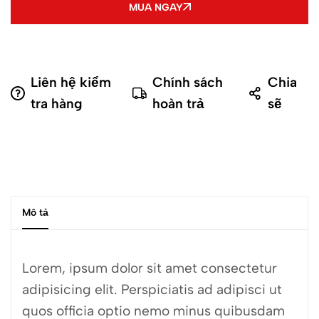
MUA NGAY
Liên hệ kiểm
Chính sách
Chia
tra hàng
hoàn trả
sẽ
Mô tả
Lorem, ipsum dolor sit amet consectetur
adipisicing elit. Perspiciatis ad adipisci ut
quos officia optio nemo minus quibusdam