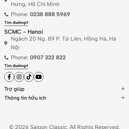
Hưng, Hồ Chí Minh
Phone:
0238 888 5969
Tìm đường
SCMC - Hanoi
Ngách 20 Ng. 89 P. Tứ Liên, Hồng Hà, Hà
Nội
Phone:
0907 322 822
Tìm đường
Trợ giúp
Thông tin hữu ích
© 2026 Saigon Classic. All Rights Reserved.