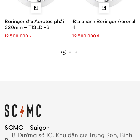
Beringer đĩa Aerotec phải
Đĩa phanh Beringer Aeronal
320mm – T13LDI-B
4
12.500.000
₫
12.500.000
₫
SCMC - Saigon
8 Đường số 1C, Khu dân cư Trung Sơn, Bình