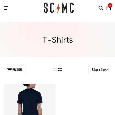
0
T-Shirts
Sắp xếp
FILTER