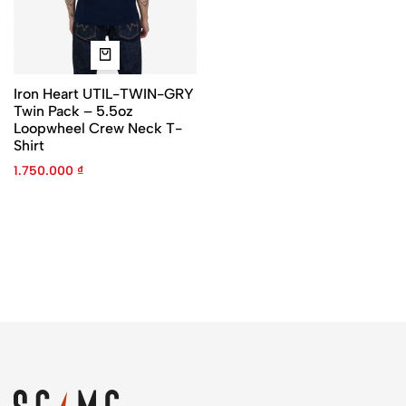
Iron Heart UTIL-TWIN-GRY
Twin Pack – 5.5oz
Loopwheel Crew Neck T-
Shirt
1.750.000
₫