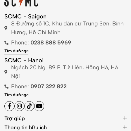
SCMC - Saigon
8 Đường số 1C, Khu dân cư Trung Sơn, Bình
Hưng, Hồ Chí Minh
Phone:
0238 888 5969
Tìm đường
SCMC - Hanoi
Ngách 20 Ng. 89 P. Tứ Liên, Hồng Hà, Hà
Nội
Phone:
0907 322 822
Tìm đường
Trợ giúp
Thông tin hữu ích