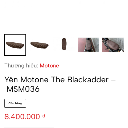
Thương hiệu:
Motone
Yên Motone The Blackadder –
MSM036
Còn hàng
8.400.000
₫