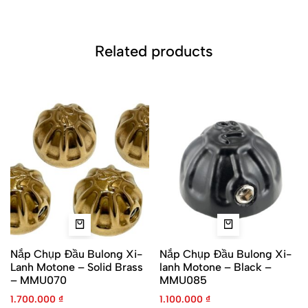
Related products
Nắp Chụp Đầu Bulong Xi-
Nắp Chụp Đầu Bulong Xi-
Lanh Motone – Solid Brass
lanh Motone – Black –
– MMU070
MMU085
1.700.000
₫
1.100.000
₫