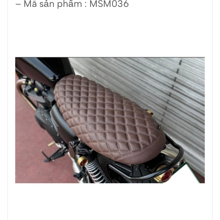
– Mã sản phẩm : MSM036