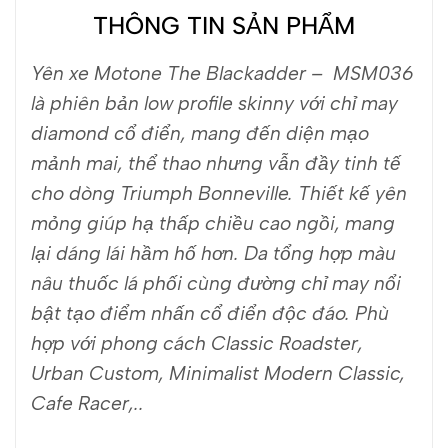
THÔNG TIN SẢN PHẨM
Yên xe Motone The Blackadder – MSM036
là phiên bản low profile skinny với chỉ may
diamond cổ điển, mang đến diện mạo
mảnh mai, thể thao nhưng vẫn đầy tinh tế
cho dòng Triumph Bonneville. Thiết kế yên
mỏng giúp hạ thấp chiều cao ngồi, mang
lại dáng lái hầm hố hơn. Da tổng hợp màu
nâu thuốc lá phối cùng đường chỉ may nổi
bật tạo điểm nhấn cổ điển độc đáo. Phù
hợp với phong cách Classic Roadster,
Urban Custom, Minimalist Modern Classic,
Cafe Racer,..