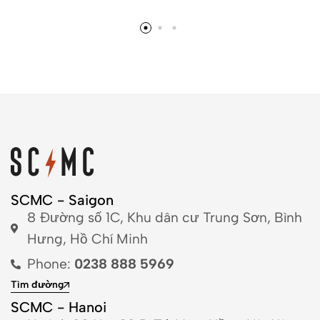
SCMC - Saigon
8 Đường số 1C, Khu dân cư Trung Sơn, Bình
Hưng, Hồ Chí Minh
Phone:
0238 888 5969
Tìm đường
SCMC - Hanoi