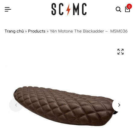
0
Trang chủ
»
Products
»
Yên Motone The Blackadder – MSM036