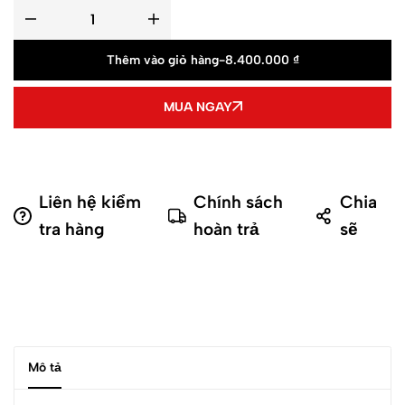
Thêm vào giỏ hàng
-
8.400.000
₫
MUA NGAY
Liên hệ kiểm
Chính sách
Chia
tra hàng
hoàn trả
sẽ
Mô tả