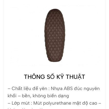
THÔNG SỐ KỸ THUẬT
– Chất liệu đế yên : Nhựa ABS đúc nguyên
khối – bền, không biến dạng
– Lớp mút : Mút polyurethane mật độ cao –