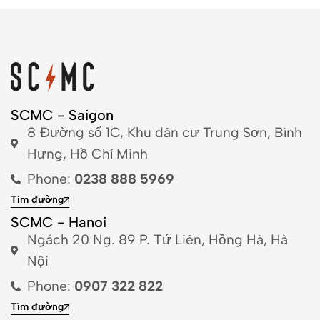
SCMC - Saigon
8 Đường số 1C, Khu dân cư Trung Sơn, Bình
Hưng, Hồ Chí Minh
Phone:
0238 888 5969
Tìm đường
SCMC - Hanoi
Ngách 20 Ng. 89 P. Tứ Liên, Hồng Hà, Hà
Nội
Phone:
0907 322 822
Tìm đường