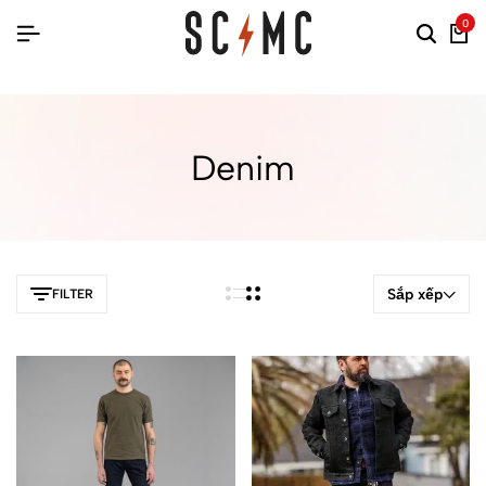
0
Denim
Sắp xếp
FILTER