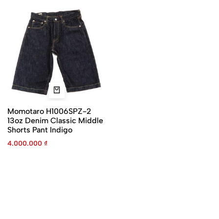
Momotaro H1006SPZ-2
13oz Denim Classic Middle
Shorts Pant Indigo
4.000.000
₫