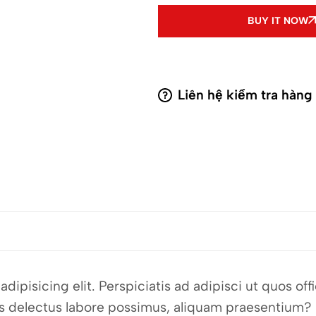
BUY IT NOW
Liên hệ kiểm tra hàng
dipisicing elit. Perspiciatis ad adipisci ut quos o
bus delectus labore possimus, aliquam praesentium?