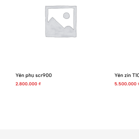
Yên phụ scr900
Yên zin T1
2.800.000
₫
5.500.000