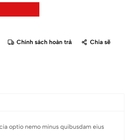
Chính sách hoàn trả
Chia sẽ
fficia optio nemo minus quibusdam eius