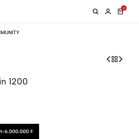
0
MUNITY
in 1200
t
-
6.000.000
₫