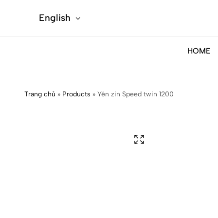
English
HOME
Trang chủ
»
Products
»
Yên zin Speed twin 1200