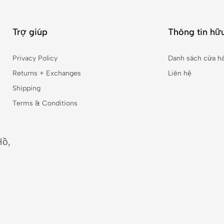
Trợ giúp
Thông tin hữu
Privacy Policy
Danh sách cửa h
Returns + Exchanges
Liên hệ
Shipping
Terms & Conditions
Hồ,