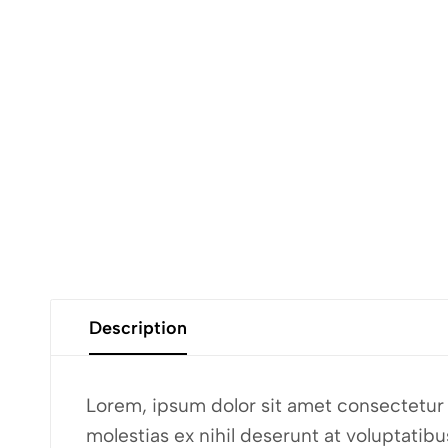
Description
Lorem, ipsum dolor sit amet consectetur a
molestias ex nihil deserunt at voluptati