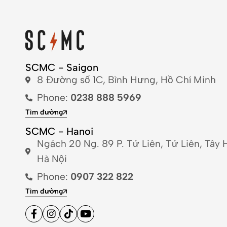
SCMC - Saigon
8 Đường số 1C, Bình Hưng, Hồ Chí Minh
Phone:
0238 888 5969
Tìm đường
SCMC - Hanoi
Ngách 20 Ng. 89 P. Tứ Liên, Tứ Liên, Tây 
Hà Nội
Phone:
0907 322 822
Tìm đường