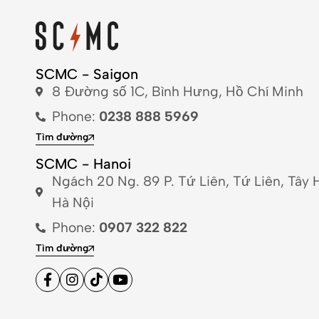
SCMC - Saigon
8 Đường số 1C, Bình Hưng, Hồ Chí Minh
Phone:
0238 888 5969
Tìm đường
SCMC - Hanoi
Ngách 20 Ng. 89 P. Tứ Liên, Tứ Liên, Tây 
Hà Nội
Phone:
0907 322 822
Tìm đường