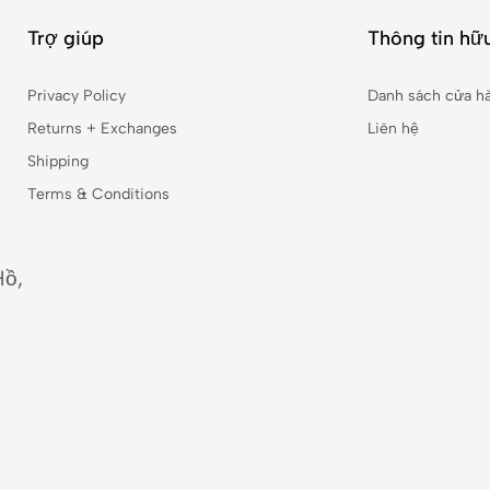
Trợ giúp
Thông tin hữu
Privacy Policy
Danh sách cửa h
Returns + Exchanges
Liên hệ
Shipping
Terms & Conditions
Hồ,