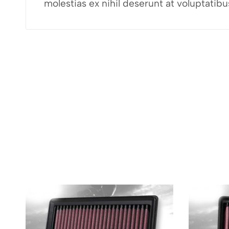
molestias ex nihil deserunt at voluptati