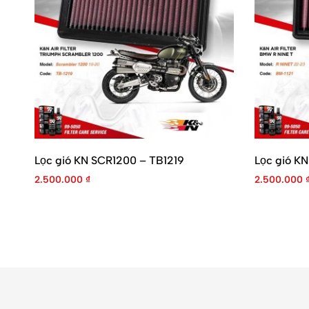
Lọc gió KN SCR1200 – TB1219
Lọc gió KN
2.500.000
₫
2.500.000