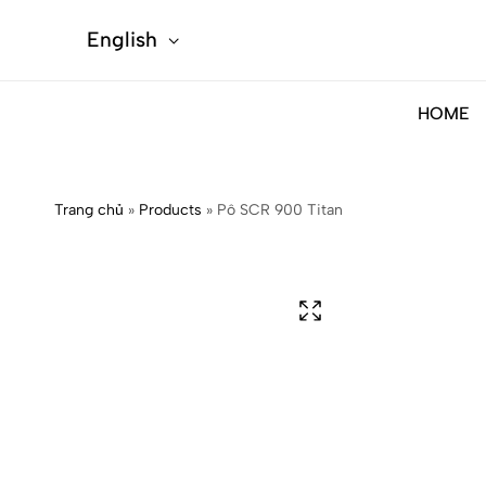
English
HOME
Trang chủ
»
Products
»
Pô SCR 900 Titan