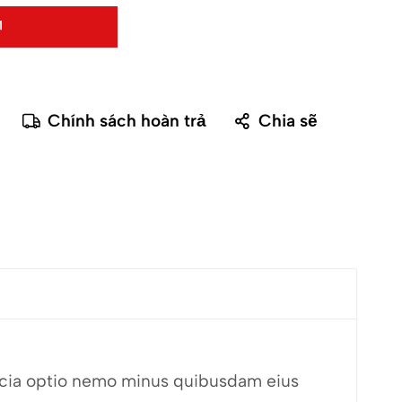
Chính sách hoàn trả
Chia sẽ
fficia optio nemo minus quibusdam eius