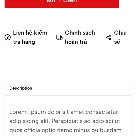
BUY IT NOW
Liên hệ kiểm
Chính sách
Chia
tra hàng
hoàn trả
sẽ
Description
Lorem, ipsum dolor sit amet consectetur
adipisicing elit. Perspiciatis ad adipisci ut
quos officia optio nemo minus quibusdam