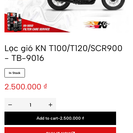
Lọc gió KN T100/T120/SCR900
- TB-9016
In Stock
2.500.000
₫
Add to cart
-
2.500.000
₫