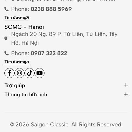
Phone:
0238 888 5969
Tìm đường
SCMC - Hanoi
Ngách 20 Ng. 89 P. Tứ Liên, Tứ Liên, Tây
Hồ, Hà Nội
Phone:
0907 322 822
Tìm đường
Trợ giúp
Thông tin hữu ích
© 2026 Saigon Classic. All Rights Reserved.