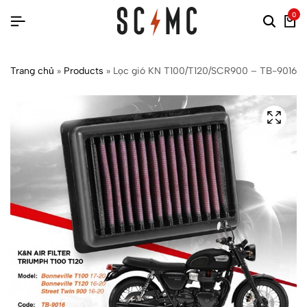
0
Trang chủ
»
Products
»
Lọc gió KN T100/T120/SCR900 – TB-9016