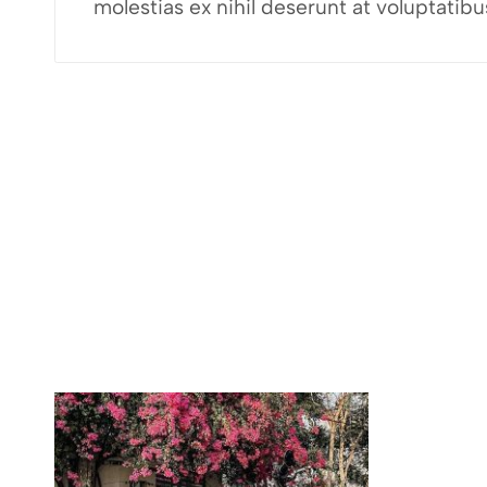
molestias ex nihil deserunt at voluptati