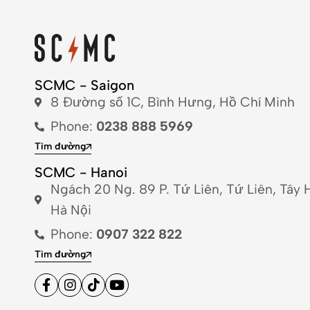
SCMC - Saigon
8 Đường số 1C, Bình Hưng, Hồ Chí Minh
Phone:
0238 888 5969
Tìm đường
SCMC - Hanoi
Ngách 20 Ng. 89 P. Tứ Liên, Tứ Liên, Tây 
Hà Nội
Phone:
0907 322 822
Tìm đường