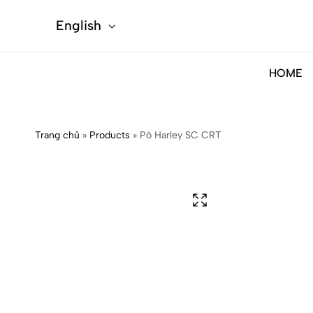
English
HOME
Trang chủ
»
Products
»
Pô Harley SC CRT