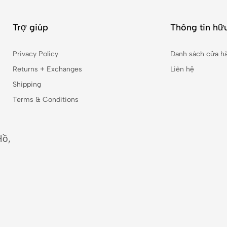
Trợ giúp
Thông tin hữu
Privacy Policy
Danh sách cửa h
Returns + Exchanges
Liên hệ
Shipping
Terms & Conditions
Hồ,