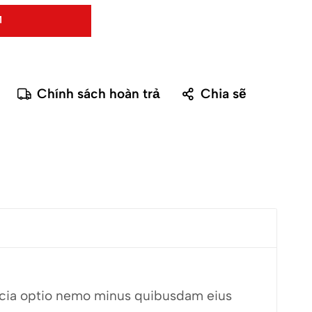
Chính sách hoàn trả
Chia sẽ
fficia optio nemo minus quibusdam eius