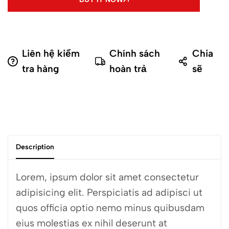
Liên hệ kiểm
Chính sách
Chia
tra hàng
hoàn trả
sẽ
Description
Lorem, ipsum dolor sit amet consectetur
adipisicing elit. Perspiciatis ad adipisci ut
quos officia optio nemo minus quibusdam
eius molestias ex nihil deserunt at