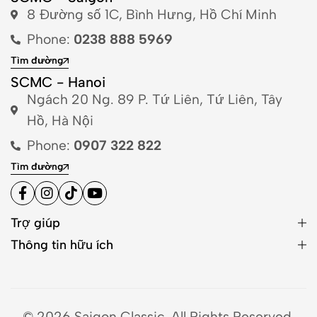
8 Đường số 1C, Bình Hưng, Hồ Chí Minh
Phone:
0238 888 5969
Tìm đường
SCMC - Hanoi
Ngách 20 Ng. 89 P. Tứ Liên, Tứ Liên, Tây
Hồ, Hà Nội
Phone:
0907 322 822
Tìm đường
Trợ giúp
Thông tin hữu ích
© 2026 Saigon Classic. All Rights Reserved.