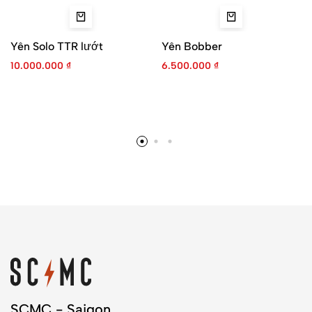
Yên Solo TTR lướt
Yên Bobber
10.000.000
₫
6.500.000
₫
SCMC - Saigon