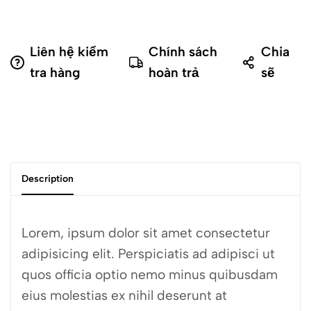
Liên hệ kiểm
Chính sách
Chia
tra hàng
hoàn trả
sẽ
Description
Lorem, ipsum dolor sit amet consectetur
adipisicing elit. Perspiciatis ad adipisci ut
quos officia optio nemo minus quibusdam
eius molestias ex nihil deserunt at