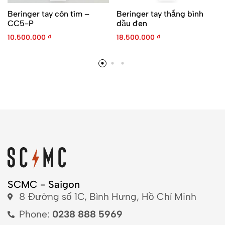
Beringer tay côn tím –
Beringer tay thắng bình
CC5-P
dầu đen
10.500.000
₫
18.500.000
₫
SCMC - Saigon
8 Đường số 1C, Bình Hưng, Hồ Chí Minh
Phone:
0238 888 5969