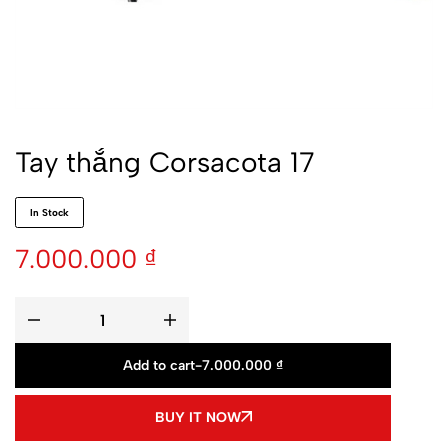
Tay thắng Corsacota 17
In Stock
7.000.000
₫
Add to cart
-
7.000.000
₫
BUY IT NOW