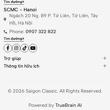
Tìm đường
SCMC - Hanoi
Ngách 20 Ng. 89 P. Tứ Liên, Tứ Liên, Tây
Hồ, Hà Nội
Phone:
0907 322 822
Tìm đường
Trợ giúp
Thông tin hữu ích
© 2026 Saigon Classic. All Rights Reserved.
Powered by
TrueBrain AI