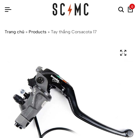
0
Trang chủ
»
Products
»
Tay thắng Corsacota 17