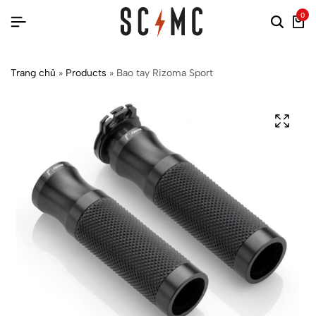
0
Trang chủ
»
Products
»
Bao tay Rizoma Sport