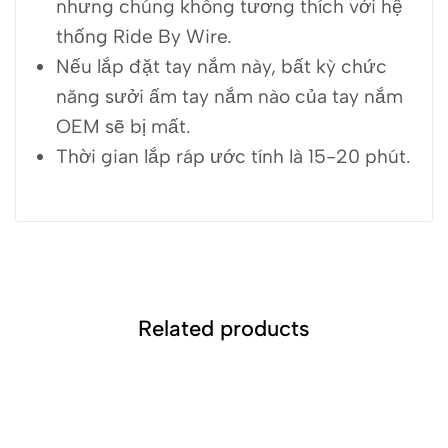
nhưng chúng không tương thích với hệ
thống Ride By Wire.
Nếu lắp đặt tay nắm này, bất kỳ chức
năng sưởi ấm tay nắm nào của tay nắm
OEM sẽ bị mất.
Thời gian lắp ráp ước tính là 15-20 phút.
Related products