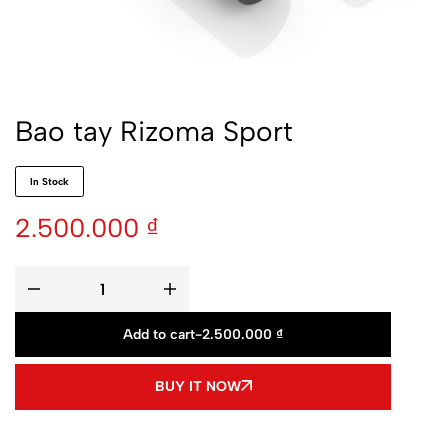
Bao tay Rizoma Sport
In Stock
2.500.000
₫
Add to cart
-
2.500.000
₫
BUY IT NOW