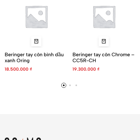
Beringer tay côn bình dầu
Beringer tay côn Chrome –
xanh Oring
CC5R-CH
18.500.000
₫
19.300.000
₫