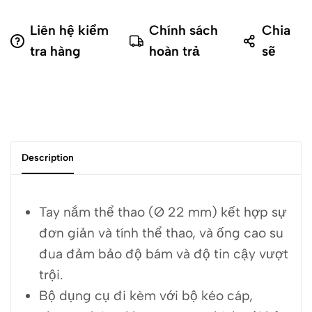
Liên hệ kiểm
Chính sách
Chia
tra hàng
hoàn trả
sẽ
Description
Tay nắm thể thao (Ø 22 mm) kết hợp sự
đơn giản và tính thể thao, và ống cao su
đua đảm bảo độ bám và độ tin cậy vượt
trội.
Bộ dụng cụ đi kèm với bộ kéo cáp,