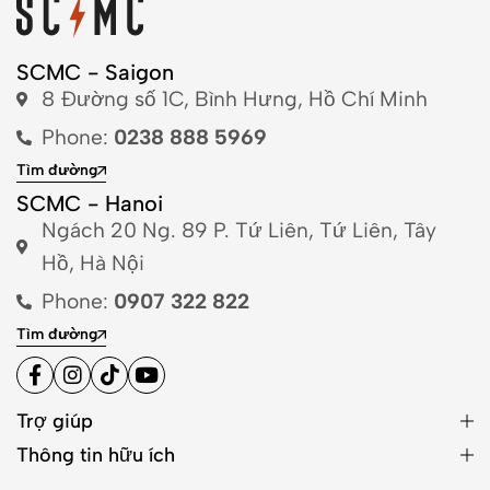
SCMC - Saigon
8 Đường số 1C, Bình Hưng, Hồ Chí Minh
Phone:
0238 888 5969
Tìm đường
SCMC - Hanoi
Ngách 20 Ng. 89 P. Tứ Liên, Tứ Liên, Tây
Hồ, Hà Nội
Phone:
0907 322 822
Tìm đường
Trợ giúp
Thông tin hữu ích