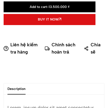
Add to cart
-
13.500.000
₫
BUY IT NOW
Liên hệ kiểm
Chính sách
Chia
tra hàng
hoàn trả
sẽ
Description
Lorem, ipsum dolor sit amet consectetur