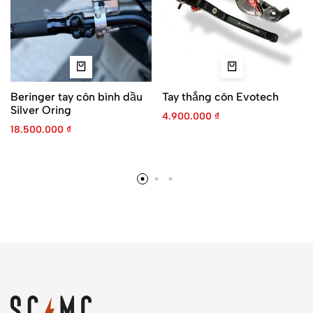
Beringer tay côn bình dầu
Tay thắng côn Evotech
Silver Oring
4.900.000
₫
18.500.000
₫