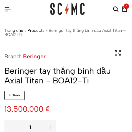
0
Trang chủ
»
Products
»
Beringer tay thắng bình dầu Axial Titan –
BOA12-Ti
Brand:
Beringer
Beringer tay thắng bình dầu
Axial Titan - BOA12-Ti
In Stock
13.500.000
₫