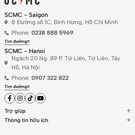
SCMC - Saigon
8 Đường số 1C, Bình Hưng, Hồ Chí Minh
Phone:
0238 888 5969
Tìm đường
SCMC - Hanoi
Ngách 20 Ng. 89 P. Tứ Liên, Tứ Liên, Tây
Hồ, Hà Nội
Phone:
0907 322 822
Tìm đường
Trợ giúp
Thông tin hữu ích