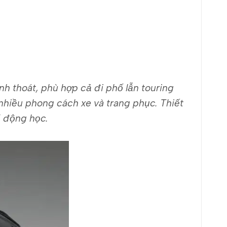
h thoát, phù hợp cả đi phố lẫn touring
nhiều phong cách xe và trang phục. Thiết
í động học.