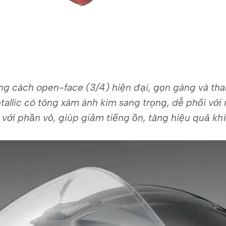
ng cách open-face (3/4) hiện đại, gọn gàng và than
allic có tông xám ánh kim sang trọng, dễ phối với 
 với phần vỏ, giúp giảm tiếng ồn, tăng hiệu quả kh