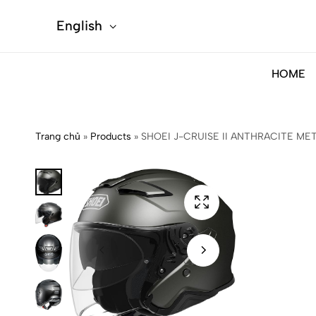
English
HOME
Trang chủ
»
Products
»
SHOEI J-CRUISE II ANTHRACITE ME