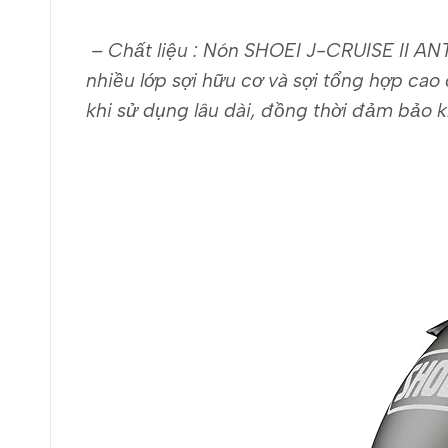
– Chất liệu : Nón SHOEI J-CRUISE II AN
nhiều lớp sợi hữu cơ và sợi tổng hợp cao
khi sử dụng lâu dài, đồng thời đảm bảo 