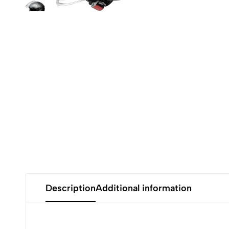
Description
Additional information