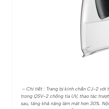
– Chi tiết : Trang bị kính chắn CJ-2 với
trong QSV-2 chống tia UV, thao tác trượt 
sau, tăng khả năng làm mát hơn 30%. Nội