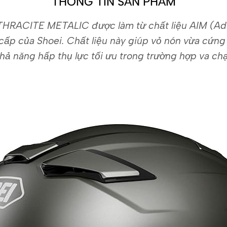
THÔNG TIN SẢN PHẨM
THRACITE METALIC được làm từ chất liệu AIM (Adv
 cấp của Shoei. Chất liệu này giúp vỏ nón vừa cứng
khả năng hấp thụ lực tối ưu trong trường hợp va ch