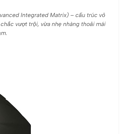
anced Integrated Matrix) – cấu trúc vỏ
 chắc vượt trội, vừa nhẹ nhàng thoải mái
ạm.