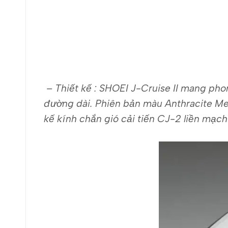
– Thiết kế : SHOEI J-Cruise II mang pho
đường dài. Phiên bản màu Anthracite Met
kế kính chắn gió cải tiến CJ-2 liền mạch