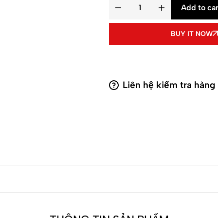
Add to car
BUY IT NOW
Liên hệ kiểm tra hàng