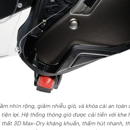
 tầm nhìn rộng, giảm nhiễu gió, và khóa cài an toà
tiện lợi. Hệ thống thông gió được cải tiến với khe h
 thất 3D Max-Dry kháng khuẩn, thấm hút nhanh, th