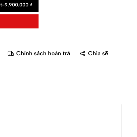
t
-
9.900.000
₫
Chính sách hoàn trả
Chia sẽ