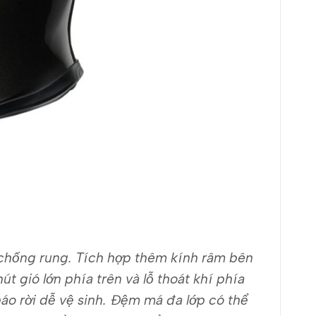
n chống rung. Tích hợp thêm kính râm bên
út gió lớn phía trên và lỗ thoát khí phía
áo rời dễ vệ sinh. Đệm má đa lớp có thể