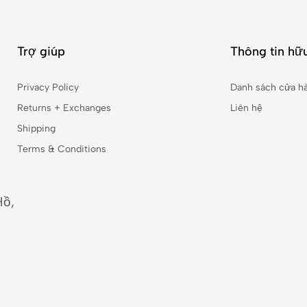
Trợ giúp
Thông tin hữu
Privacy Policy
Danh sách cửa h
Returns + Exchanges
Liên hệ
Shipping
Terms & Conditions
Hồ,