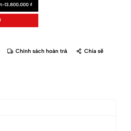
t
-
13.800.000
₫
Chính sách hoàn trả
Chia sẽ