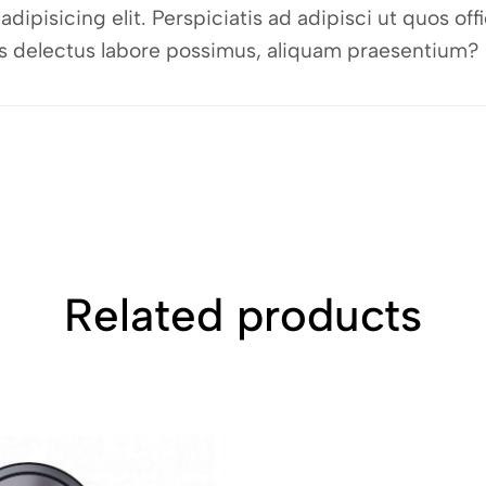
dipisicing elit. Perspiciatis ad adipisci ut quos o
bus delectus labore possimus, aliquam praesentium?
Related products