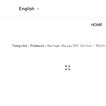
English
HOME
Trang chủ
»
Products
»
Beringer đĩa sau R9T 267mm – B9LDi