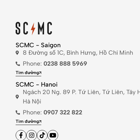
SCMC - Saigon
8 Đường số 1C, Bình Hưng, Hồ Chí Minh
Phone:
0238 888 5969
Tìm đường
SCMC - Hanoi
Ngách 20 Ng. 89 P. Tứ Liên, Tứ Liên, Tây 
Hà Nội
Phone:
0907 322 822
Tìm đường