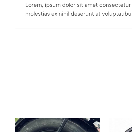
Lorem, ipsum dolor sit amet consectetur a
molestias ex nihil deserunt at voluptati