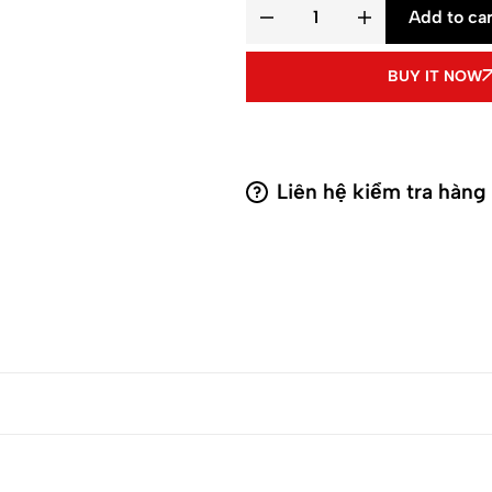
Add to car
BUY IT NOW
Liên hệ kiểm tra hàng