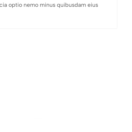
fficia optio nemo minus quibusdam eius