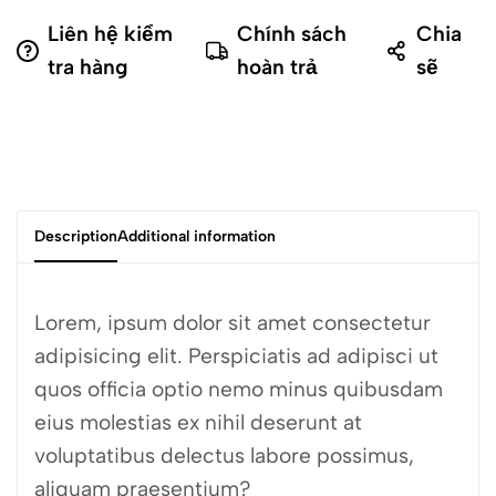
Liên hệ kiểm
Chính sách
Chia
tra hàng
hoàn trả
sẽ
Description
Additional information
Lorem, ipsum dolor sit amet consectetur
adipisicing elit. Perspiciatis ad adipisci ut
quos officia optio nemo minus quibusdam
eius molestias ex nihil deserunt at
voluptatibus delectus labore possimus,
aliquam praesentium?