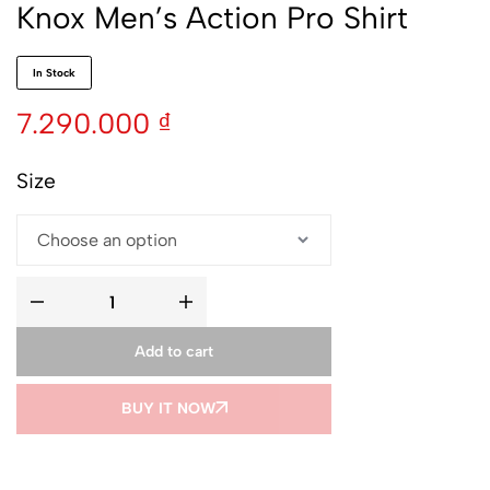
Knox Men’s Action Pro Shirt
In Stock
7.290.000
₫
Size
Add to cart
BUY IT NOW