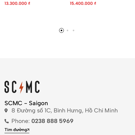
13.300.000
₫
15.400.000
₫
SCMC - Saigon
8 Đường số 1C, Bình Hưng, Hồ Chí Minh
Phone:
0238 888 5969
Tìm đường