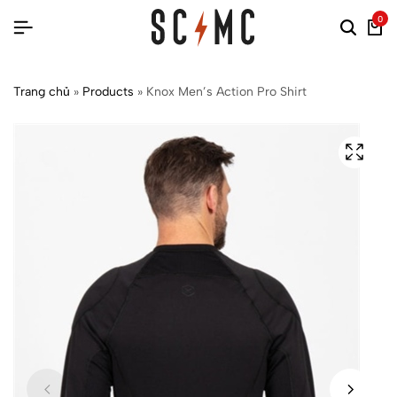
0
Trang chủ
»
Products
»
Knox Men’s Action Pro Shirt