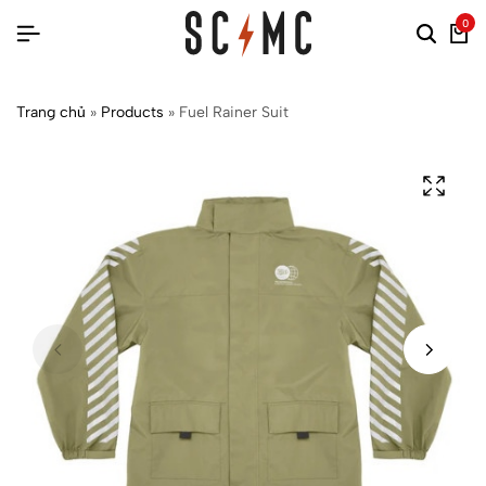
0
Trang chủ
»
Products
»
Fuel Rainer Suit