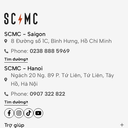
SCMC - Saigon
8 Đường số 1C, Bình Hưng, Hồ Chí Minh
Phone:
0238 888 5969
Tìm đường
SCMC - Hanoi
Ngách 20 Ng. 89 P. Tứ Liên, Tứ Liên, Tây
Hồ, Hà Nội
Phone:
0907 322 822
Tìm đường
Trợ giúp