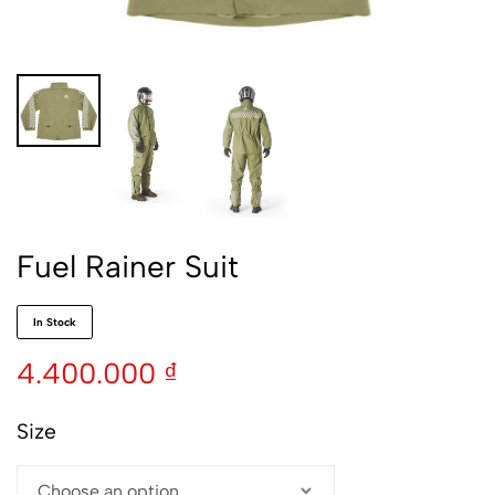
Fuel Rainer Suit
In Stock
4.400.000
₫
Size