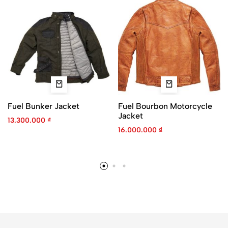
Fuel Bunker Jacket
Fuel Bourbon Motorcycle
Jacket
13.300.000
₫
16.000.000
₫