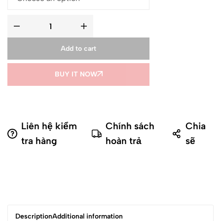
Add to cart
BUY IT NOW
Liên hệ kiểm
Chính sách
Chia
tra hàng
hoàn trả
sẽ
Description
Additional information