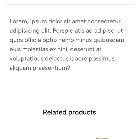
Lorem, ipsum dolor sit amet consectetur
adipisicing elit. Perspiciatis ad adipisci ut
quos officia optio nemo minus quibusdam
eius molestias ex nihil deserunt at
voluptatibus delectus labore possimus,
aliquam praesentium?
Related products