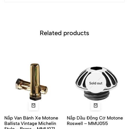
Related products
Sold out
Nắp Van Bánh Xe Motone
Nắp Dầu Động Cơ Motone
Ballista Vintage Michelin
Roswell – MMU055
Style – Brass – MMU071