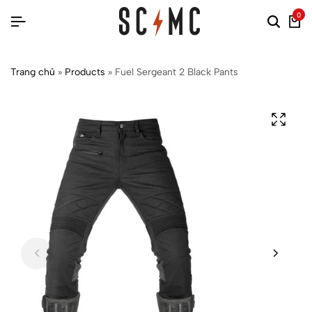
0
Trang chủ
»
Products
»
Fuel Sergeant 2 Black Pants