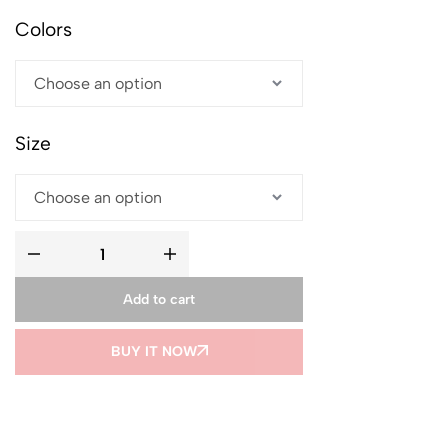
Colors
Size
Add to cart
BUY IT NOW