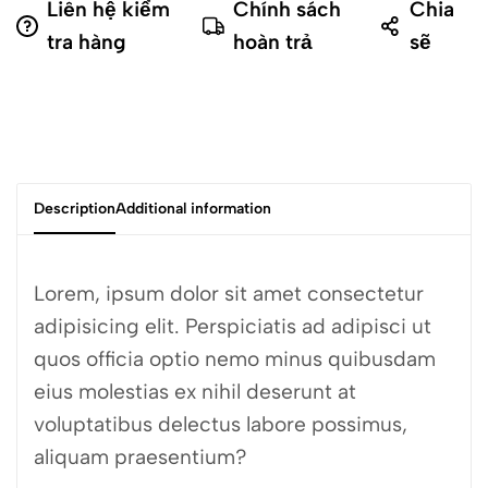
Liên hệ kiểm
Chính sách
Chia
tra hàng
hoàn trả
sẽ
Description
Additional information
Lorem, ipsum dolor sit amet consectetur
adipisicing elit. Perspiciatis ad adipisci ut
quos officia optio nemo minus quibusdam
eius molestias ex nihil deserunt at
voluptatibus delectus labore possimus,
aliquam praesentium?