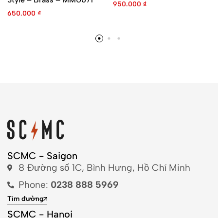
950.000
₫
650.000
₫
SCMC - Saigon
8 Đường số 1C, Bình Hưng, Hồ Chí Minh
Phone:
0238 888 5969
Tìm đường
SCMC - Hanoi