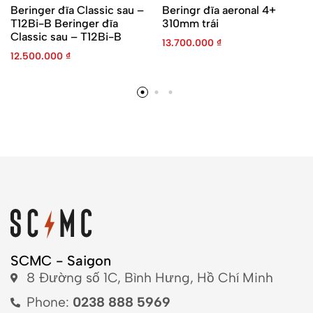
Beringer đĩa Classic sau –
Beringr đĩa aeronal 4+
T12Bi-B Beringer đĩa
310mm trái
Classic sau – T12Bi-B
13.700.000
₫
12.500.000
₫
SCMC - Saigon
8 Đường số 1C, Bình Hưng, Hồ Chí Minh
Phone:
0238 888 5969