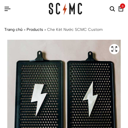
0
Trang chủ
»
Products
»
Che Két Nước SCMC Custom