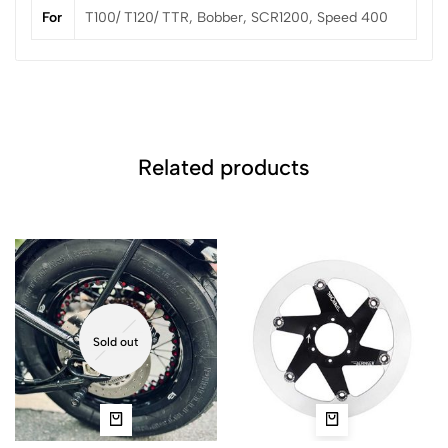
For
T100/ T120/ TTR, Bobber, SCR1200, Speed 400
Related products
Sold out