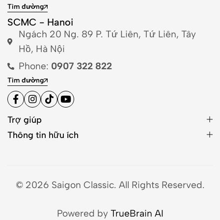
Tìm đường
SCMC - Hanoi
Ngách 20 Ng. 89 P. Tứ Liên, Tứ Liên, Tây
Hồ, Hà Nội
Phone:
0907 322 822
Tìm đường
Trợ giúp
Thông tin hữu ích
© 2026 Saigon Classic. All Rights Reserved.
Powered by
TrueBrain AI