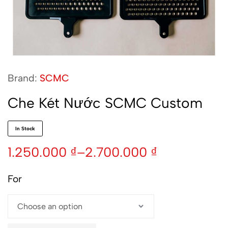
Brand:
SCMC
Che Két Nước SCMC Custom
In Stock
1.250.000
₫
–
2.700.000
₫
For